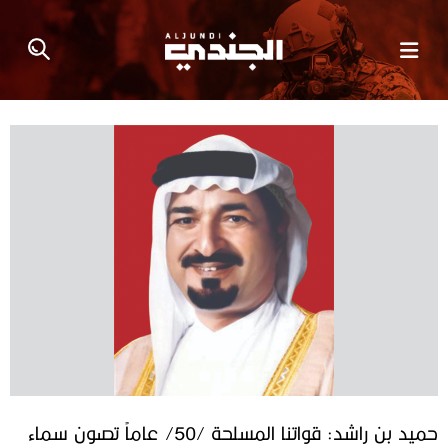
حميد بن راشد: قواتنا المسلحة /50/ عاماً تصون سماء