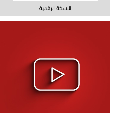
النسخة الرقمية