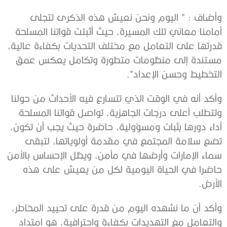
وأضاف : ” اليوم ونحن نعيش هذه الذكرى تتجلى
أمامنا معاني تلك المسيرة، حيث أثبتت قواتنا المسلحة
قدرتها على التعامل مع مختلف التحديات بكفاءة عالية،
مستندة إلى منظومات متطورة وتكامل يعكس عمق
التخطيط وحسن الإعداد”.
وأكد أنه في الوقت الذي تتسارع فيه الأحداث من حولنا
وتتطلب أعلى درجات الجاهزية، تواصل قواتنا المسلحة
أداء دورها بثبات ومسؤولية، حاضرة حيث يجب أن تكون،
تضع سلامة المجتمع في مقدمة أولوياتها، لتبقى
سماء الإمارات وأرضها في مأمن، ويظل الإحساس بالأمن
حاضرا في الحياة اليومية لكل من يعيش على هذه
الأرض.
وأكد أن ما نشهده اليوم من قدرة على تحييد المخاطر،
والتعامل مع التهديدات بكفاءة واحترافية، هو امتداد