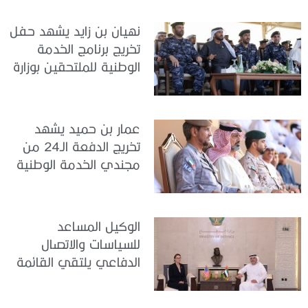
نهيان بن زايد يشهد حفل
تخريج برنامج الخدمة
الوطنية للملتحقين بوزارة
الداخلية
عمار بن حميد يشهد
تخريج الدفعة الـ24 من
مجندي الخدمة الوطنية
في مركز تدريب المنامة
الوكيل المساعد
للسياسات والاتصال
الدفاعي يلتقي القائمة
بالأعمال لدى البعثة
الأمريكية في الدولة