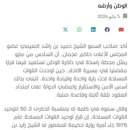
الوطن وأرضه
5 مايو 2026
أكد صاحب السمو الشيخ حميد بن راشد النعيمي عضو
المجلس الأعلى حاكم عجمان، أن السادس من مايو
يمثل محطة راسخة في ذاكرة الوطن نستعيد فيها قرارا
مفصليا في مسيرة الاتحاد، حين توحدت القوات
المسلحة تحت راية واحدة وقيادة واحدة، لتبنى بذلك
أسس الأمن والاستقرار وتمضي الدولة على امتداد
العقود بثقة ثابتة وقاعدة صلبة.
وقال سموه في كلمة له بمناسبة الذكرى الـ 50 لتوحيد
القوات المسلحة، إن قرار توحيد القوات المسلحة عام
1976 جاء ثمرة رؤية حكيمة للمغفور له الشيخ زايد بن