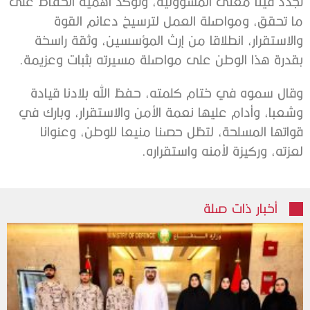
تجدد فينا معنى المسؤولية، وتؤكد أهمية الحفاظ على
ما تحقق، ومواصلة العمل لترسيخ دعائم القوة
والاستقرار، انطلاقا من إرث المؤسسين، وثقة راسخة
بقدرة هذا الوطن على مواصلة مسيرته بثبات وعزيمة.
وقال سموه في ختام كلمته، حفظ الله بلادنا قيادة
وشعبا، وأدام عليها نعمة الأمن والاستقرار، وبارك في
قواتها المسلحة، لتظل حصنا منيعا للوطن، وعنوانا
لعزته، وركيزة لأمنه واستقراره.
أخبار ذات صلة