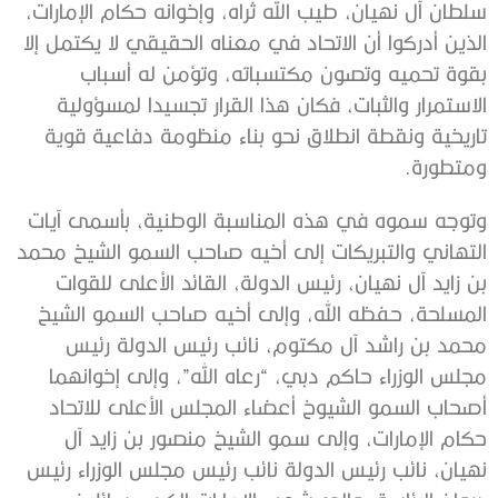
سلطان آل نهيان، طيب الله ثراه، وإخوانه حكام الإمارات،
الذين أدركوا أن الاتحاد في معناه الحقيقي لا يكتمل إلا
بقوة تحميه وتصون مكتسباته، وتؤمن له أسباب
الاستمرار والثبات، فكان هذا القرار تجسيدا لمسؤولية
تاريخية ونقطة انطلاق نحو بناء منظومة دفاعية قوية
ومتطورة.
وتوجه سموه في هذه المناسبة الوطنية، بأسمى آيات
التهاني والتبريكات إلى أخيه صاحب السمو الشيخ محمد
بن زايد آل نهيان، رئيس الدولة، القائد الأعلى للقوات
المسلحة، حفظه الله، وإلى أخيه صاحب السمو الشيخ
محمد بن راشد آل مكتوم، نائب رئيس الدولة رئيس
مجلس الوزراء حاكم دبي، “رعاه الله”، وإلى إخوانهما
أصحاب السمو الشيوخ أعضاء المجلس الأعلى للاتحاد
حكام الإمارات، وإلى سمو الشيخ منصور بن زايد آل
نهيان، نائب رئيس الدولة نائب رئيس مجلس الوزراء رئيس