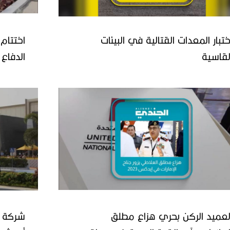
ختبار المعدات القتالية في البيئات
اختتام
لقاسية
القاهرة
لعميد الركن بحري هزاع مطلق
شركة أ