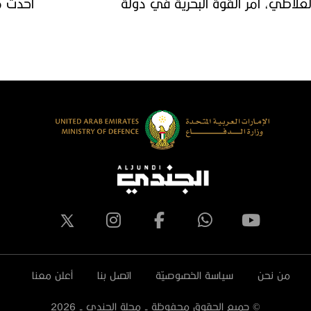
لعلاطي، آمر القوة البحرية في دولة
أحدث م
لكويت يزور جناح دولة الإمارات العربية
المصري ‬
لمتحدة في معرض الدفاع المصري
يدكس 2023
من نحن
سياسة الخصوصيّة
اتصل بنا
أعلن معنا
© جميع الحقوق محفوظة - مجلة الجندي -
2026