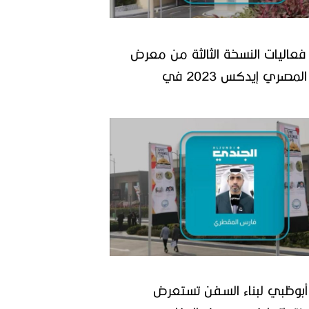
 فعاليات النسخة الثالثة من معرض
الدفاع المصري إيدكس 2023 في
بوظبي لبناء السفن تستعرض