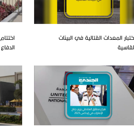
ختبار المعدات القتالية في البيئات
اختتام
لقاسية
القاهرة