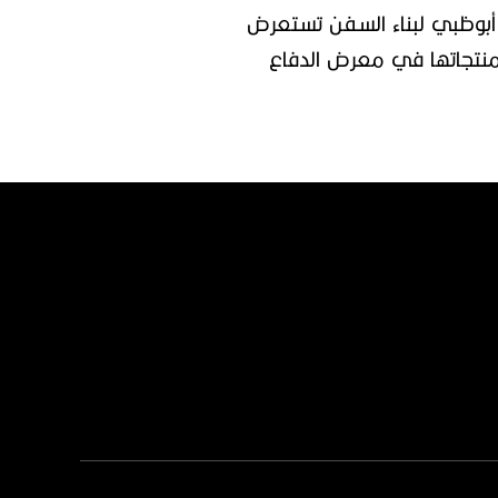
بوظبي لبناء السفن تستعرض
نتجاتها في معرض الدفاع
إيدكس⁩ 2023