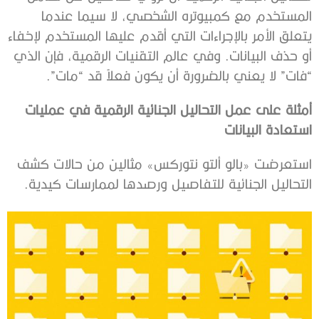
المستخدم مع كمبيوتره الشخصي، لا سيما عندما
يتعلق الأمر بالإجراءات التي أقدم عليها المستخدم لإخفاء
أو حذف البيانات. وفي عالم التقنيات الرقمية، فإن الذي
“فات” لا يعني بالضرورة أن يكون فعلاً قد “مات”.
أمثلة على عمل التحاليل الجنائية الرقمية في عمليات
استعادة البيانات
استعرضت «بالو ألتو نتوركس» مثالين من حالات كشف
التحاليل الجنائية للتفاصيل ورصدها لممارسات كيدية.