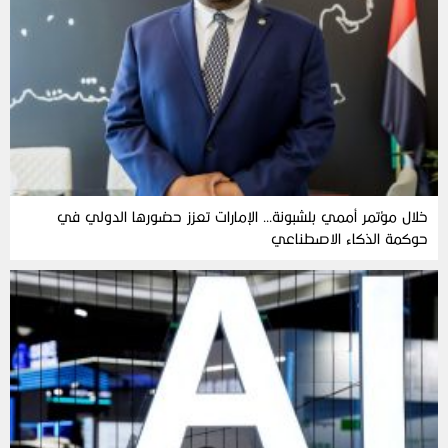
خلال مؤتمر أممي بلشبونة… الإمارات تعزز حضورها الدولي في
حوكمة الذكاء الاصطناعي