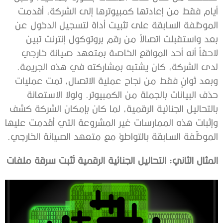
أيام فقط من إعادتها كمبيوترها إلى الشركة، أقدمت
الموظفة السابقة على تثبيت أداة لتسجيل الدخول عن
بعد واستقبلت اتصالاً من رقم بروتوكول إنترنت تبين
لاحقاً أنه أحد المواقع الخاصة بمتعهد صيانة خارجي
لدى الشركة، كان يشتبه بمشاركته في هذه الجريمة.
وبعد ثوانٍ فقط من نجاح عملية الاتصال، تمت عمليات
حذف البيانات بالجملة من الكمبيوتر. ولولا الاستعانة
بالتحاليل الجنائية الرقمية، لما كان بإمكان الشركة كشف
وإثبات هذه الممارسات غير المشروعة التي أقدمت عليها
الموظّفة السابقة بالتواطؤ مع متعهد الصيانة الخارجي.
المثال الثاني: التحاليل الجنائية الرقمية تُثبت سرقة ملفات