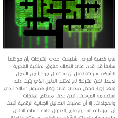
في قضية أخرى، اشتبهت إحدى الشركات بأن موظفاً
سابقاً قد أقدم على انتهاك حقوق الملكية الفكرية
للشركة بسرقتها قبل أن يستقبل مؤخراً من العمل
لديها، لكن الشركة لم تمتلك الدليل الذي يثبت ذلك.
وبعد إجراء فحص مبدئي على جهاز كمبيوتر “ماك” الذي
استخدمه الموظف، تبيّن حذف معظم الملفات
والمجلدات. إلا أن عمليات التحاليل الجنائية الرقمية أثبتت
أن الموظف السابق قام بالدخول على حسابه الخاص
على حساب iCloud الشّخصي الخاص به، وأتمّ مزامنة