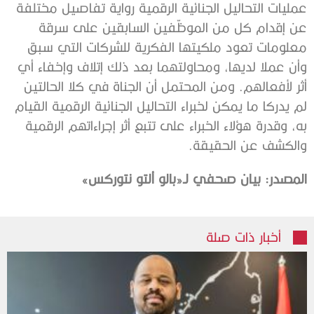
عمليات التحاليل الجنائية الرقمية رواية تفاصيل مختلفة
عن إقدام كل من الموظّفين السابقين على سرقة
معلومات تعود ملكيتها الفكرية للشركات التي سبق
وأن عملا لديها، ومحاولتهما بعد ذلك إتلاف وإخفاء أي
أثر لأفعالهم. ومن المحتمل أن الجناة في كلا الحالتين
لم يدركا ما يمكن لخبراء التحاليل الجنائية الرقمية القيام
به، وقدرة هؤلاء الخبراء على تتبع أثر إجراءاتهم الرقمية
والكشف عن الحقيقة.
المصدر: بيان صحفي لـ«بالو ألتو نتوركس»
أخبار ذات صلة