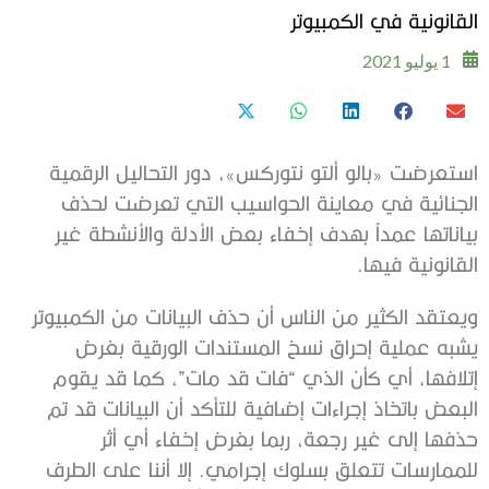
القانونية في الكمبيوتر
1 يوليو 2021
استعرضت «بالو ألتو نتوركس»، دور التحاليل الرقمية
الجنائية في معاينة الحواسيب التي تعرضت لحذف
بياناتها عمداً بهدف إخفاء بعض الأدلة والأنشطة غير
القانونية فيها.
ويعتقد الكثير من الناس أن حذف البيانات من الكمبيوتر
يشبه عملية إحراق نسخ المستندات الورقية بغرض
إتلافها، أي كأن الذي “فات قد مات”، كما قد يقوم
البعض باتخاذ إجراءات إضافية للتأكد أن البيانات قد تم
حذفها إلى غير رجعة، ربما بغرض إخفاء أي أثر
للممارسات تتعلق بسلوك إجرامي. إلا أننا على الطرف