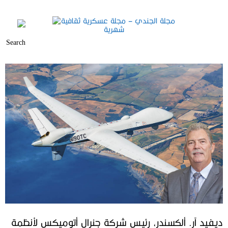
ديفيد آر. ألكسندر، رئيس شركة جنرال أتوميكس لأنظمة