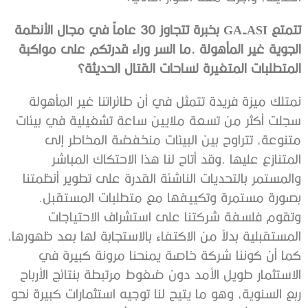
‬المتطلبات‭ ‬المتغيرة‭ ‬لساحات‭ ‬القتال‭ ‬الحديثة؟
‬بصورة‭ ‬مستمرة‭ ‬وتكييفها‭ ‬مع‭ ‬متطلبات‭ ‬المستقبل‭.
‬المستقبلية‭ ‬بدلاً‭ ‬من‭ ‬الاكتفاء‭ ‬بالاستجابة‭ ‬لها‭ ‬بعد‭ ‬ظهورها‭.