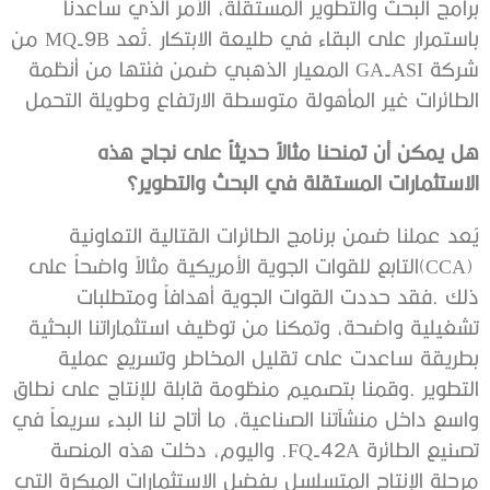
‬الطائرات‭ ‬غير‭ ‬المأهولة‭ ‬متوسطة‭ ‬الارتفاع‭ ‬وطويلة‭ ‬التحمل
‬الاستثمارات‭ ‬المستقلة‭ ‬في‭ ‬البحث‭ ‬والتطوير؟