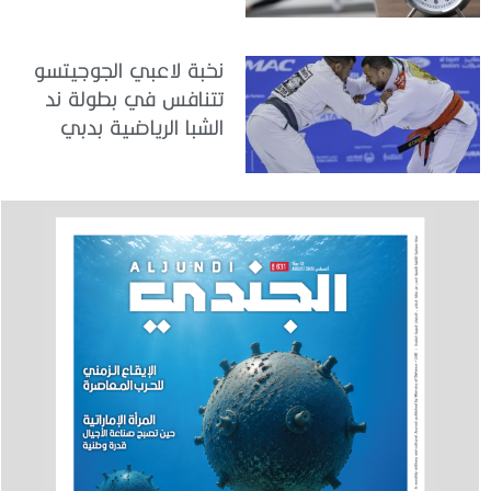
نخبة لاعبي الجوجيتسو
تتنافس في بطولة ند
الشبا الرياضية بدبي