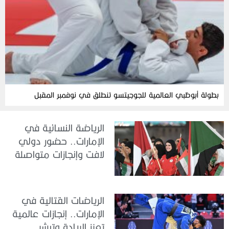
بطولة أبوظبي العالمية للجوجيتسو تنطلق في نوفمبر المقبل
الرياضة النسائية في
الإمارات.. حضور دولي
لافت وإنجازات متواصلة
الرياضات القتالية في
الإمارات.. إنجازات عالمية
تعزز الريادة وتبشر