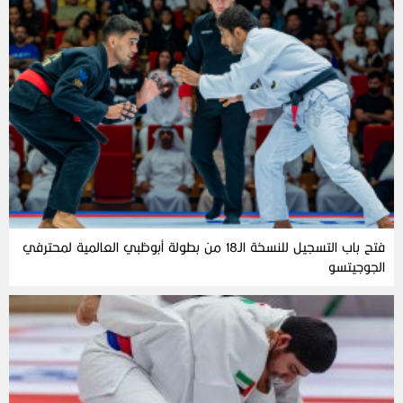
فتح باب التسجيل للنسخة الـ18 من بطولة أبوظبي العالمية لمحترفي
الجوجيتسو