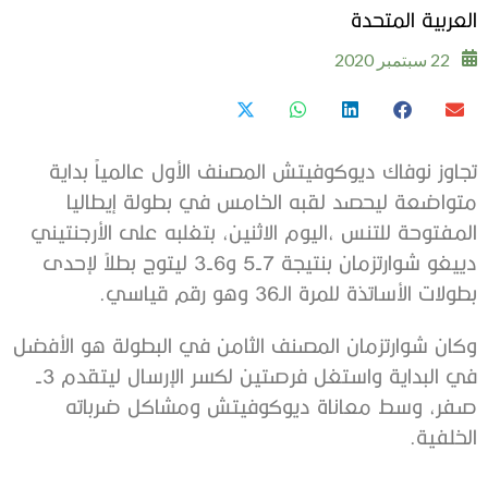
العربية المتحدة
22 سبتمبر 2020
تجاوز نوفاك ديوكوفيتش المصنف الأول عالمياً بداية
متواضعة ليحصد لقبه الخامس في بطولة إيطاليا
المفتوحة للتنس ،اليوم الاثنين، بتغلبه على الأرجنتيني
دييغو شوارتزمان بنتيجة 7-5 و6-3 ليتوج بطلاً لإحدى
بطولات الأساتذة للمرة الـ36 وهو رقم قياسي.
وكان شوارتزمان المصنف الثامن في البطولة هو الأفضل
في البداية واستغل فرصتين لكسر الإرسال ليتقدم 3-
صفر، وسط معاناة ديوكوفيتش ومشاكل ضرباته
الخلفية.