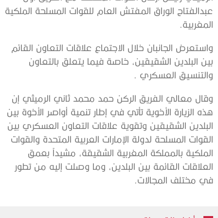
عبدالفتاح الوراق المفتش العام للقوات المسلحة الملكية
المغربية.
واستعرض الجانبان خلال الاجتماع علاقات التعاون القائم
بين البلدين الشقيقين، خاصة فيما يتعلق بالتعاون
والتنسيق العسكري .
وقال معالي الفريق الركن حمد محمد ثاني الرميثي إن
هذه الزيارة الأخوية تأتي في إطار تنمية أواصر الأخوة بين
البلدين الشقيقين وتقوية علاقات التعاون العسكري بين
القوات المسلحة لدولة الإمارات العربية المتحدة والقوات
الملكية بالمملكة المغربية الشقيقة، مشيداً بعمق
العلاقات القائمة بين البلدين، وما وصلت إليه من تطور
في مختلف المجالات.