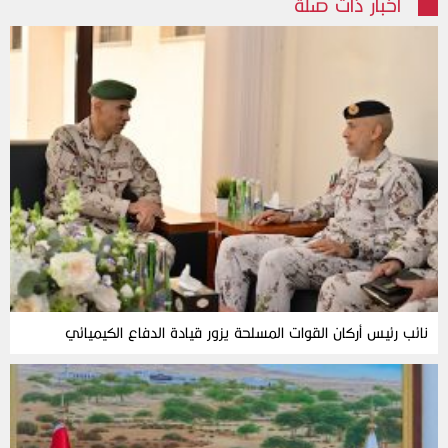
أخبار ذات صلة
نائب رئيس أركان القوات المسلحة يزور قيادة الدفاع الكيميائي