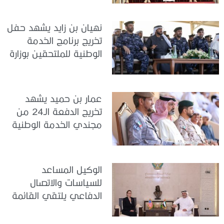
نهيان بن زايد يشهد حفل
تخريج برنامج الخدمة
الوطنية للملتحقين بوزارة
الداخلية
عمار بن حميد يشهد
تخريج الدفعة الـ24 من
مجندي الخدمة الوطنية
في مركز تدريب المنامة
الوكيل المساعد
للسياسات والاتصال
الدفاعي يلتقي القائمة
بالأعمال لدى البعثة
الأمريكية في الدولة