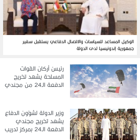
الوكيل المساعد للسياسات والاتصال الدفاعي يستقبل سفير
جمهورية إندونيسيا لدى الدولة
رئيسُ أركان القوات
المسلحة يشهد تخريج
الدفعة الـ24 من مجندي
الخدمة الوطنية في مركز
تدريب سيح حفير
وزير الدولة لشؤون الدفاع
يشهد تخريج مجندي
الدفعة الـ24 بمركز تدريب
سيح اللحمة