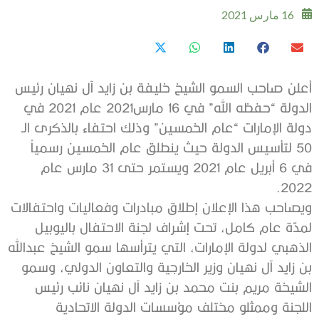
16 مارس 2021
أعلن صاحب السمو الشيخ خليفة بن زايد آل نهيان رئيس
الدولة “حفظه الله” في 16 مارس2021 عام 2021 في
دولة الإمارات “عام الخمسين” وذلك احتفاء بالذكرى الـ
50 لتأسيس الدولة حيث ينطلق عام الخمسين رسمياً
في 6 أبريل عام 2021 ويستمر حتى 31 مارس عام
2022.
ويصاحب هذا الإعلان إطلاق مبادرات وفعاليات واحتفالات
لمدّة عام كامل، تحت إشراف لجنة الاحتفال باليوبيل
الذهبي لدولة الإمارات، التي يترأسها سمو الشيخ عبدالله
بن زايد آل نهيان وزير الخارجية والتعاون الدولي، وسمو
الشيخة مريم بنت محمد بن زايد آل نهيان نائب رئيس
اللجنة وممثلو مختلف مؤسسات الدولة الاتحادية