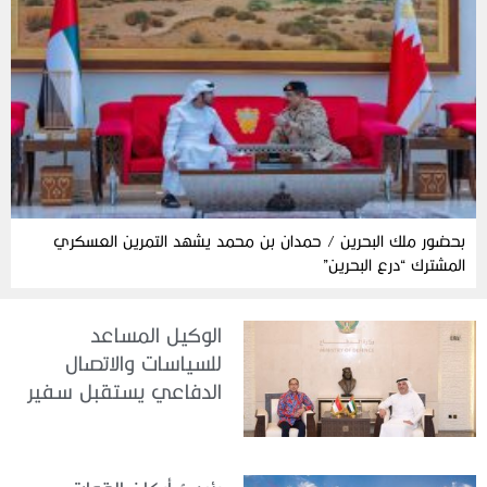
بحضور ملك البحرين / حمدان بن محمد يشهد التمرين العسكري
المشترك “درع البحرين”
الوكيل المساعد
للسياسات والاتصال
الدفاعي يستقبل سفير
جمهورية إندونيسيا لدى
الدولة