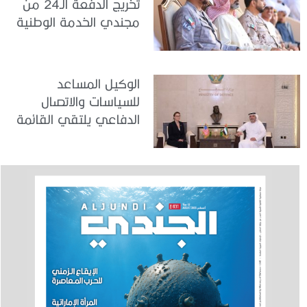
تخريج الدفعة الـ24 من
مجندي الخدمة الوطنية
في مركز تدريب المنامة
الوكيل المساعد
للسياسات والاتصال
الدفاعي يلتقي القائمة
بالأعمال لدى البعثة
الأمريكية في الدولة