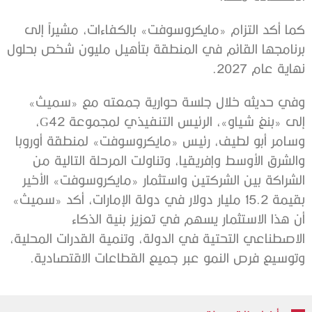
كما أكد التزام «مايكروسوفت» بالكفاءات، مشيراً إلى
برنامجها القائم في المنطقة بتأهيل مليون شخص بحلول
نهاية عام 2027.
وفي حديثه خلال جلسة حوارية جمعته مع «سميث»
إلى «بنغ شياو»، الرئيس التنفيذي لمجموعة G42،
وسامر أبو لطيف، رئيس «مايكروسوفت» لمنطقة أوروبا
والشرق الأوسط وإفريقيا، وتناولت المرحلة التالية من
الشراكة بين الشركتين واستثمار «مايكروسوفت» الأخير
بقيمة 15.2 مليار دولار في دولة الإمارات، أكد «سميث»
أن هذا الاستثمار يسهم في تعزيز بنية الذكاء
الاصطناعي التحتية في الدولة، وتنمية القدرات المحلية،
وتوسيع فرص النمو عبر جميع القطاعات الاقتصادية.