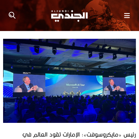
رئيس «مايكروسوفت»: الإمارات تقود العالم في