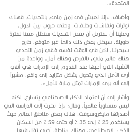
المتحدة».
وأضاف: «إننا نعيش في زمن مليء بالتحديات، فهناك
توترات ونقاشات وخلافات، وحتى حروب بين الدول،
وعلينا أن نفترض أن بعض التحديات ستظل معنا لفترة
طويلة، سيظل بعض ذلك دائماً غير متوقع، خارج
سيطرتنا، لكن في الوقت نفسه ففي زمن التحدي،
هناك عالم مليء بالفرص وهناك أمل، وواحدة من
الأشياء التي أحبها عند القدوم إلى الإمارات هي أنني
أرى الأمل الذي يتحول بشكل متزايد إلى واقع، مشيراً
إلى أنه يرى الإمارات تمثل منارة للأمل».
وأشار إلى أن اعتماد الذكاء الاصطناعي يتسارع، لكنه
ليس متساوياً عالمياً، وقال: «إذا نظرت إلى الدراسة التي
أصدرتها مايكروسوفت، هناك بعض مناطق العالم حيث
يستخدم 25 % إلى 35 % أو حتى 59 % من السكان
الذكاء الاصطناعي، وهناك مناطق أخرى تقل فيها