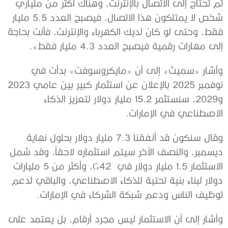
ثم تحتاج إلى الاتصال بالإنترنت، وهناك أكثر من ملياري
شخص لا يمتلكون هذا الاتصال، فيصبح العدد 5.5 مليار
فقط، وحتى لو كان لديك الكهرباء والإنترنت، فأنت بحاجة
إلى مهارات رقمية فيصبح العدد 4.3 مليار فقط».
وأشار «سميث» إلى أن «مايكروسوفت» بدأت في
نوفمبر 2025 بالإعلان عن استثمار كبير بين عامي 2023
و2029، سنستثمر 15.2 مليار دولار لتعزيز الذكاء
الاصطناعي في الإمارات.
وقال سنكون قد أنفقنا 7.3 مليار دولار بحلول نهاية
ديسمبر، والنصف الآخر سيتم استثماره لاحقاً، وقد شمل
الاستثمار 1.5 مليار دولار في G42، وأكثر من 5 مليارات
دولار لبناء بنية تحتية للذكاء الاصطناعي، والباقي لدعم
توظيف الناس ودعم شبكة الشركاء في الإمارات.
وأشار إلى أن الاستثمار ليس مجرد أرقام، بل يعتمد على