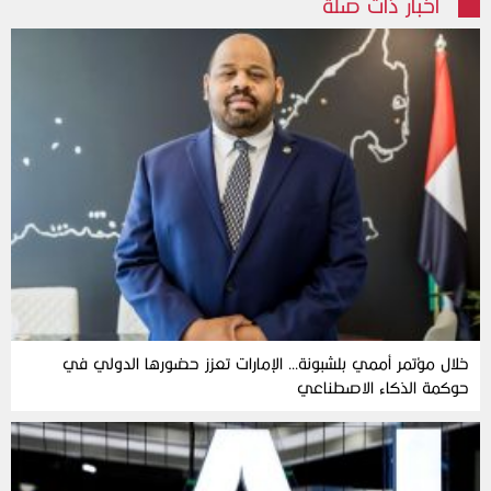
أخبار ذات صلة
خلال مؤتمر أممي بلشبونة… الإمارات تعزز حضورها الدولي في
حوكمة الذكاء الاصطناعي