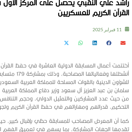
راشد علي النقبي يحصل على المركز الاول ف
القرآن الكريم للعسكريين
11 فبراير 2025
اُختتمت أعمال المسابقة الدولية العاشرة في حفظ القرآن
للشؤون الدينية بالقوات المسلحة للمملكة العربية السعودي
سلمان بن عبد العزيز آل سعود وزير دفاع المملكة العربية 
من حيث عدد المشاركين والتمثيل الدولي، وحجم التنافس
التحكيم، قدراتهم ومهاراتهم في حفظ القرآن الكريم وتجوي
كما أن المعرض المصاحب للمسابقة حظي بإقبال كبير، حيث 
تقدمها الجهات المشاركة، بما يسهم في تعميق الفهم الق