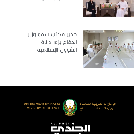
القائمة بالأعمال لدى
البعثة الأمريكية في
الدولة
مدير مكتب سمو وزير
الدفاع يزور دائرة
الشؤون الإسلامية
والعمل الخيري بدبي