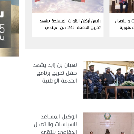
 والاتصال
رئيسُ أركان القوات المسلحة يشهد
مهورية
تخريج الدفعة الـ24 من مجندي
الخدمة الوطنية في مركز تدريب
سيح حفير
نهيان بن زايد يشهد
حفل تخريج برنامج
الخدمة الوطنية
للملتحقين بوزارة
الداخلية
الوكيل المساعد
للسياسات والاتصال
الدفاعي يلتقي