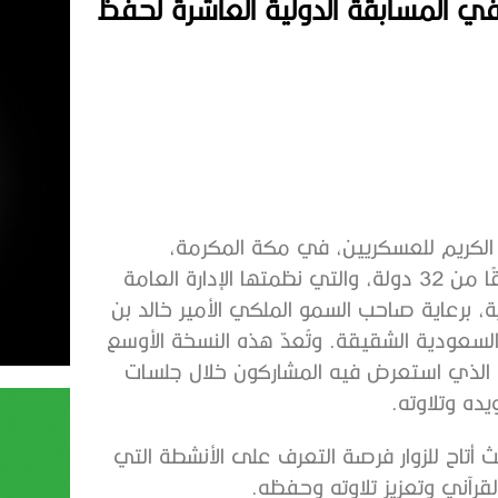
ي المسابقة الدولية العاشرة لحفظ
 الكريم للعسكريين، في مكة المكرمة،
أنشطتها وفعالياتها المصاحبة، وذلك بمشاركة 179 متسابقًا من 32 دولة، والتي نظمتها الإدارة العامة
ة، برعاية صاحب السمو الملكي الأمير خالد بن
السعودية الشقيقة. وتُعدّ هذه النسخة الأوسع
 الذي استعرض فيه المشاركون خلال جلسات
ده وتلاوته.
أتاح للزوار فرصة التعرف على الأنشطة التي
رآني وتعزيز تلاوته وحفظه.