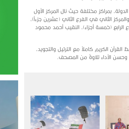
ولة، بمراكز مختلفة حيث نال المركز الأول
المركز الثاني في الفرع الثاني (عشرين جزءاً)،
ع الرابع (خمسة أجزاء)، النقيب أحمد محمود
قرآن الكريم كاملاً مع الترتيل والتجويد،
وحسن الأداء تلاوةً من المصحف.