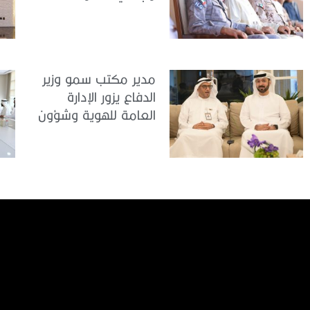
الوطنية في مركز
تدريب المنامة
مدير مكتب سمو وزير
الدفاع يزور الإدارة
العامة للهوية وشؤون
الأجانب في دبي