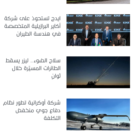
ايدج تستحوذ على شركة
أكاير البرازيلية المتخصصة
في هندسة الطيران
سلاح الضوء.. ليزر يسقط
الطائرات المسيّرة خلال
ثوانٍ
شركة أوكرانية تطور نظام
دفاع جوي منخفض
التكلفة