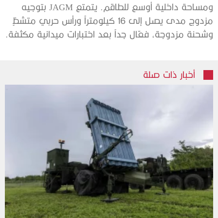
ومساحة داخلية أوسع للطاقم. يتمتع JAGM بتوجيه
مزدوج مدى يصل إلى 16 كيلومتراً ورأس حربي متشظٍ
وشحنة مزدوجة، فعّال جداً بعد اختبارات ميدانية مكثفة.
أخبار ذات صلة