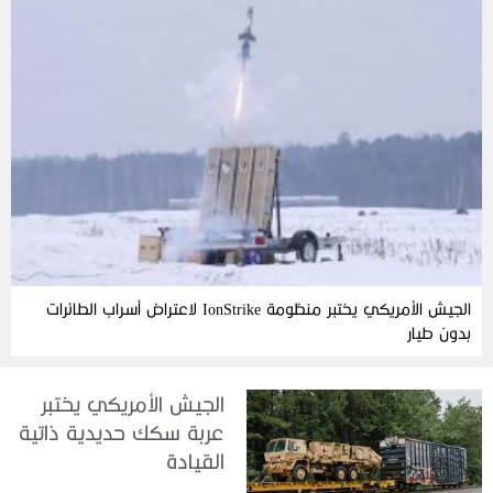
الجيش الأمريكي يختبر منظومة IonStrike لاعتراض أسراب الطائرات
بدون طيار
الجيش الأمريكي يختبر
عربة سكك حديدية ذاتية
القيادة