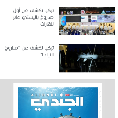
تركيا تكشف عن أول
صاروخ باليستي عابر
للقارات
تركيا تكشف عن “صاروخ
النينجا”