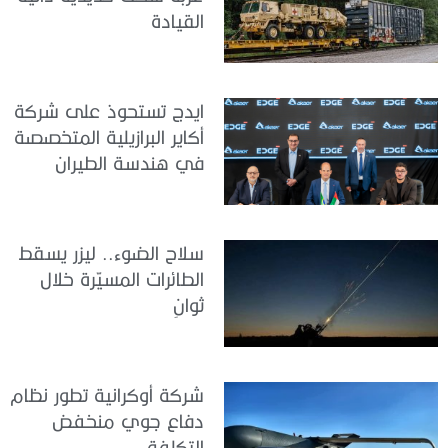
القيادة
ايدج تستحوذ على شركة
أكاير البرازيلية المتخصصة
في هندسة الطيران
سلاح الضوء.. ليزر يسقط
الطائرات المسيّرة خلال
ثوانٍ
شركة أوكرانية تطور نظام
دفاع جوي منخفض
التكلفة