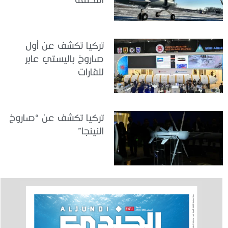
تركيا تكشف عن أول
صاروخ باليستي عابر
للقارات
تركيا تكشف عن “صاروخ
النينجا”