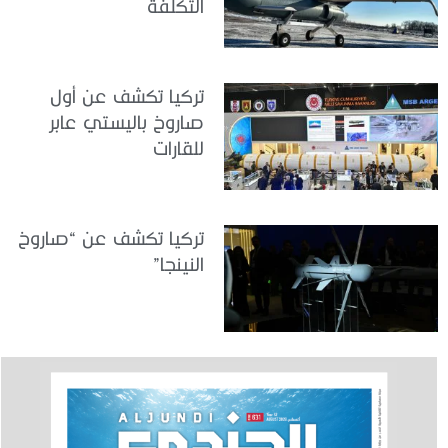
التكلفة
تركيا تكشف عن أول
صاروخ باليستي عابر
للقارات
تركيا تكشف عن “صاروخ
النينجا”