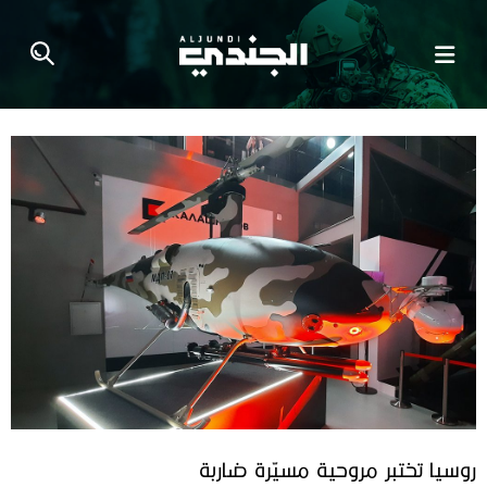
روسيا تختبر مروحية مسيّرة ضاربة