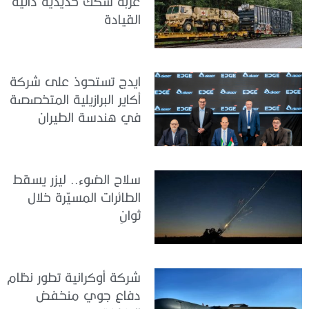
عربة سكك حديدية ذاتية
القيادة
ايدج تستحوذ على شركة
أكاير البرازيلية المتخصصة
في هندسة الطيران
سلاح الضوء.. ليزر يسقط
الطائرات المسيّرة خلال
ثوانٍ
شركة أوكرانية تطور نظام
دفاع جوي منخفض