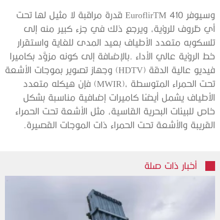
‬القريبة‭ ‬والأشعة‭ ‬تحت‭ ‬الحمراء‭ ‬ذات‭ ‬الموجات‭ ‬القصيرة‭. ‬
أخبار ذات صلة