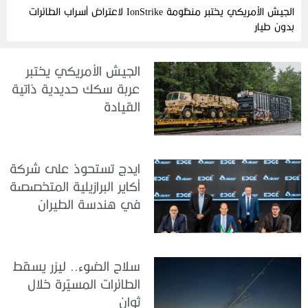
الجيش الأمريكي يختبر منظومة IonStrike لاعتراض أسراب الطائرات
بدون طيار
الجيش الأمريكي يختبر
عربة سكك حديدية ذاتية
القيادة
ايدج تستحوذ على شركة
أكاير البرازيلية المتخصصة
في هندسة الطيران
سلاح الضوء.. ليزر يسقط
الطائرات المسيّرة خلال
ثوانٍ