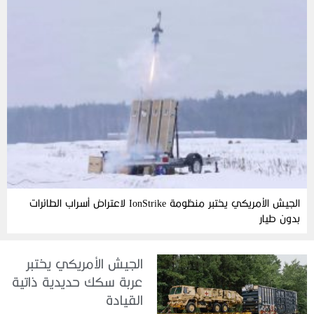
الجيش الأمريكي يختبر منظومة IonStrike لاعتراض أسراب الطائرات
بدون طيار
الجيش الأمريكي يختبر
عربة سكك حديدية ذاتية
القيادة