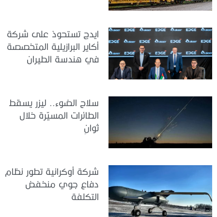
ايدج تستحوذ على شركة
أكاير البرازيلية المتخصصة
في هندسة الطيران
سلاح الضوء.. ليزر يسقط
الطائرات المسيّرة خلال
ثوانٍ
شركة أوكرانية تطور نظام
دفاع جوي منخفض
التكلفة