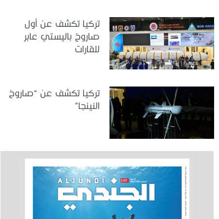
تركيا تكشف عن أول
صاروخ باليستي عابر
للقارات
تركيا تكشف عن “صاروخ
النينجا”