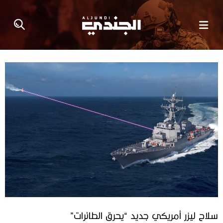
سلاح ليزر أمريكي جديد “يحرق الطائرات”