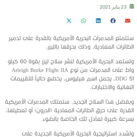
23 يناير 2021
ستتمتع المدمرات البحرية الأمريكية بالقدرة على تدمير
الطائرات المعادية، وذلك بحرقها بالليزر.
وتستعد البحرية الأمريكية لنشر سلاح ليزر بقوة 60 كيلو
واط على المدمرات من نوع Arleigh Burke Flight IIA
DDG 51، يحمل اسم هيليوس، يخضع حالياً للتقييمات
النهائية والاختبارات.
وبفضل هذا السلاح الجديد، ستمتلك المدمرات الأمريكية
القدرة على حرق الطائرات المعادية (الدرون) أو تعطيلها،
بسرعة كبيرة تعادل تلك الخاصة بالضوء.
وتشدد استراتيجية البحرية الأمريكية الجديدة على