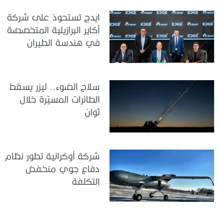
ايدج تستحوذ على شركة
أكاير البرازيلية المتخصصة
في هندسة الطيران
سلاح الضوء.. ليزر يسقط
الطائرات المسيّرة خلال
ثوانٍ
شركة أوكرانية تطور نظام
دفاع جوي منخفض
التكلفة