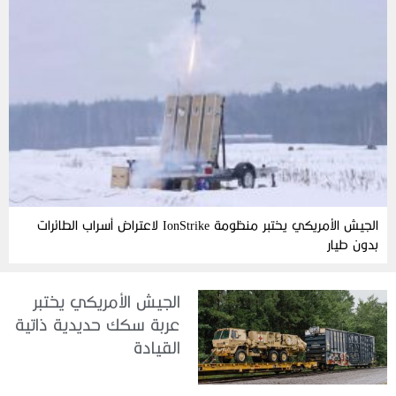
الجيش الأمريكي يختبر منظومة IonStrike لاعتراض أسراب الطائرات
بدون طيار
الجيش الأمريكي يختبر
عربة سكك حديدية ذاتية
القيادة