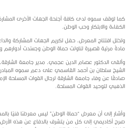
كما توقف سموه لدى كافة أجنحة الجهات الأخرى المشاركة
الكفاءة والابتكار وحب الوطن.
وتخلل افتتاح المعرض، حفل تكريم الجهات المشاركة والد
مادةً مرئية قصيرة تناولت حماة الوطن وجسّدت أدوارهم و
وألقى الدكتور عصام الدين عجمي، مدير جامعة الشارقة، 
الشيخ سلطان بن أحمد القاسمي على دعم سموه المبادرات
صادقًا عن وفاء جامعة الشارقة لرجال القوات المسلحة الإمار
الذهبي لتوحيد القوات المسلحة.
وأشار إلى أن معرض “حماة الوطن” ليس معرضًا فنيًا بال
صرح أكاديمي إلى كل من يتشرف بالدفاع عن هذه الأرض ا