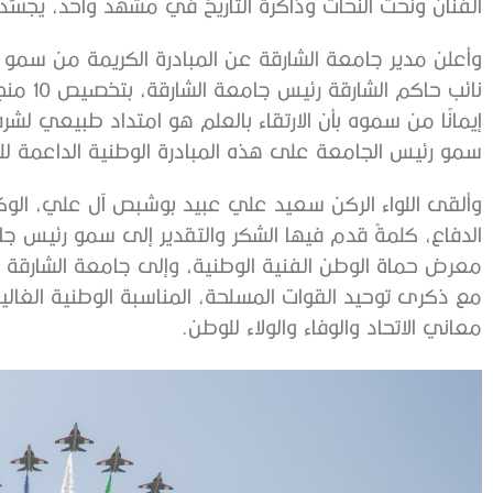
الفنان ونحت النحات وذاكرة التاريخ في مشهد واحد، يجسّد 
وأعلن مدير جامعة الشارقة عن المبادرة الكريمة من سمو
نائب حاك
إيمانًا من سموه بأن الارتقاء بالعلم هو امتداد طبيعي لش
سمو رئيس الجامعة على هذه المبادرة الوطنية الداعمة لل
وألقى اللواء الركن سعيد علي عبيد بوشبص آل علي، الوكيل
الدفاع، كلمةً قدم فيها الشكر والتقدير إلى سمو رئيس ج
معرض حماة الوطن الفنية الوطنية، وإلى جامعة الشارقة ع
مع ذكرى توحيد القوات المسلحة، المناسبة الوطنية الغال
معاني الاتحاد والوفاء والولاء للوطن.