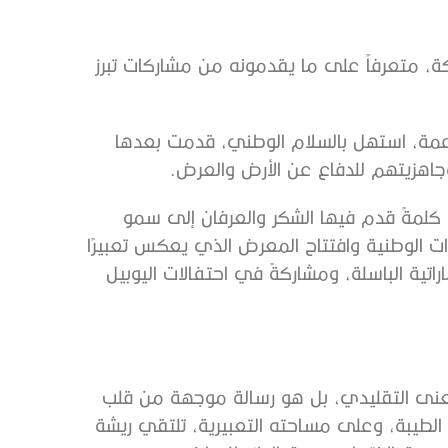
، متعرفاً على ما يقدمونه من مشاركات تبرز
اعمة، استهل بالسلام الوطني، قدمت بعدها
جاهزيتهم للدفاع عن الأرض والعرض.
كلمةً قدم فيها الشكر والعرفان إلى سمو
 الوطنية وافتتاح المعرض الذي يعكس تعبيرًا
اتية الباسلة، ومشاركةً في احتفالات اليوبيل
معنى التقليدي، بل هو رسالة موجهة من قلب
لطيبة، وعلى مساحته التعبيرية، تلتقي ريشة