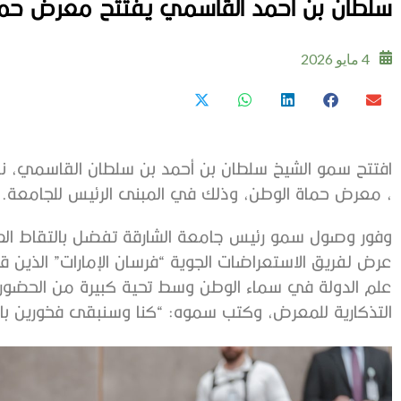
سلطان بن أحمد القاسمي يفتتح معرض حماة
4 مايو 2026
افتتح سمو الشيخ سلطان بن أحمد بن سلطان القاسمي، نائ
، معرض حماة الوطن، وذلك في المبنى الرئيس للجامعة.
وفور وصول سمو رئيس جامعة الشارقة تفضل بالتقاط الصور
عرض لفريق الاستعراضات الجوية “فرسان الإمارات” الذين قدم
علم الدولة في سماء الوطن وسط تحية كبيرة من الحضور.
التذكارية للمعرض، وكتب سموه: “كنا وسنبقى فخورين بالإ