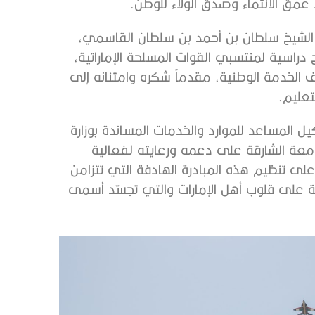
عمق الانتماء وصدق الولاء للوطن.
 الشيخ سلطان بن أحمد بن سلطان القاسمي،
م الشارقة رئيس جامعة الشارقة، بتخصيص 10 منح دراسية لمنتسبي القوات المسلحة الإماراتية،
رف الخدمة الوطنية، مقدماً شكره وامتنانه إلى
تعليم.
 المساعد للموارد والخدمات المساندة بوزارة
امعة الشارقة على دعمه ورعايته لفعالية
لى تنظيم هذه المبادرة الهادفة التي تتزامن
ية على قلوب أهل الإمارات والتي تجسّد أسمى