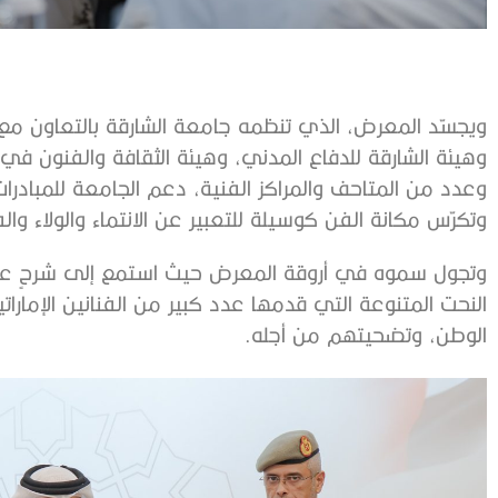
ويجسّد المعرض، الذي تنظمه جامعة الشارقة بالتعاون مع وز
وهيئة الشارقة للدفاع المدني، وهيئة الثقافة والفنون في 
وعدد من المتاحف والمراكز الفنية، دعم الجامعة للمبادرات ا
وتكرّس مكانة الفن كوسيلة للتعبير عن الانتماء والولاء وال
وتجول سموه في أروقة المعرض حيث استمع إلى شرحٍ عما 
النحت المتنوعة التي قدمها عدد كبير من الفنانين الإمارا
الوطن، وتضحيتهم من أجله.