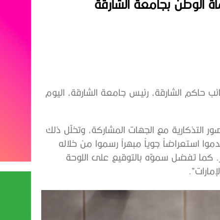
 الوطن بجامعة الشارقة
ب حاكم الشارقة، رئيس جامعة الشارقة، اليوم
 التذكارية مع الجهات المشاركة، وتخلّل ذلك
وا استعراضاً جوياً مبهراً رسموا من خلاله
 كما تفضل سموّه بالتوقيع على اللوحة
مارات”.