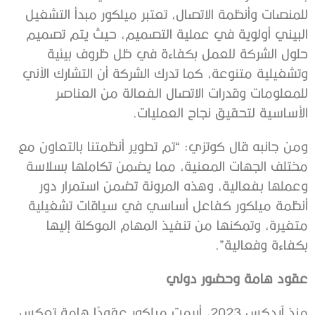
للمنصات وأنظمة الاتصال، تعتبر ميلكور مبدأ التشغيل
البيني أولوية في عملية التصميم، حيث يتم تصميم
حلول الشركة للعمل بكفاءة في ظل ظروف بيئية
وتشغيلية متنوعة، كما تدرك الشركة أن التشارك الآني
للمعلومات وقدرات الاتصال الفعالة من العناصر
الأساسية لتحقيق نجاح العمليات.
ومن جانبه قال كوتزي: “تم تطوير أنظمتنا بالتعاون مع
مختلف الجهات المعنية، مما يضمن تكاملها بسلاسة
وعملها بفعالية، وهذه المرونة تضمن استمرار دور
أنظمة ميلكور كفاعل أساسي في سياقات تشغيلية
متغيرة، وتمكنها من تنفيذ المهام الموكلة إليها
بكفاءة وفعالية”.
عقود هامة وحضور دولي
منذ آيدكس 2023، أبرمت ميلكور عقودًا هامة تعكس