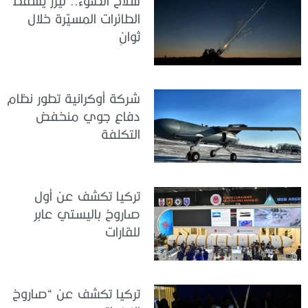
سلاح الضوء.. ليزر يسقط
الطائرات المسيّرة خلال
ثوانٍ
شركة أوكرانية تطور نظام
دفاع جوي منخفض
التكلفة
تركيا تكشف عن أول
صاروخ باليستي عابر
للقارات
تركيا تكشف عن “صاروخ