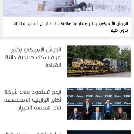
الجيش الأمريكي يختبر منظومة IonStrike لاعتراض أسراب الطائرات
بدون طيار
الجيش الأمريكي يختبر
عربة سكك حديدية ذاتية
القيادة
ايدج تستحوذ على شركة
أكاير البرازيلية المتخصصة
في هندسة الطيران