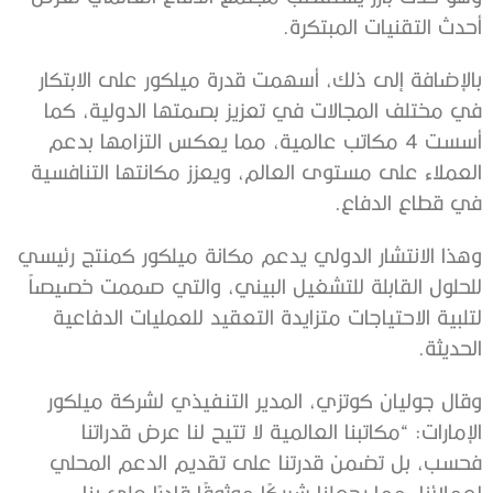
أحدث التقنيات المبتكرة.
بالإضافة إلى ذلك، أسهمت قدرة ميلكور على الابتكار
في مختلف المجالات في تعزيز بصمتها الدولية، كما
أسست 4 مكاتب عالمية، مما يعكس التزامها بدعم
العملاء على مستوى العالم، ويعزز مكانتها التنافسية
في قطاع الدفاع.
وهذا الانتشار الدولي يدعم مكانة ميلكور كمنتج رئيسي
للحلول القابلة للتشغيل البيني، والتي صممت خصيصاً
لتلبية الاحتياجات متزايدة التعقيد للعمليات الدفاعية
الحديثة.
وقال جوليان كوتزي، المدير التنفيذي لشركة ميلكور
الإمارات: “مكاتبنا العالمية لا تتيح لنا عرض قدراتنا
فحسب، بل تضمن قدرتنا على تقديم الدعم المحلي
لعملائنا، مما يجعلنا شريكًا موثوقًا قادرًا على بناء