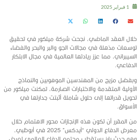
1 فبراير 2025
خلال العقد الماضي، نجحت شركة ميلكور في تحقيق
توسعات مذهلة في مجالات الجو والبر والبحر والفضاء
السيبراني، مما عزز ريادتها العالمية في مجال الابتكار
الدفاعي.
وبفضل مزيج من المهندسين الموهوبين والنماذج
الأولية المتقدمة والاختبارات الصارمة، تمكنت ميلكور من
تحويل قدراتها إلى حلول شاملة أثبتت جدارتها في
الأسواق.
من المقرر أن تكون هذه الإنجازات محور الاهتمام خلال
معرض الدفاع الدولي “آيدكس” 2025 في أبوظبي،
وهو حدث بارز يستقطب مجتمع الدفاع العالمي لعرض