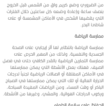
من الضروري وضع كريم واق من الشمس قبل الخروج
بنصف ساعة وإعادة وضعه كل ساعتين خلال الفترات
التي يقضيها الشخص في الأماكن المشمسة أو على
شاطئ البحر.
ممارسة الرياضة
ممارسة الرياضة بانتظام لها أثر إيجابي على الصحة
الجسدية والنفسية، ولذلك من المهم الحرص على
ممارسة التمارين الرياضية بالقدر الكافي حتى في فصل
الصيف، فهناك بعض الأنشطة التي يمكن ممارستها
في الأماكن المغلقة أو الصالات الرياضية تجنباً لدرجات
الحرارة العالية أو تلك التي يمكن ممارستها في الصباح
الباكر أو وقت المساء، ومن الرياضات المفيدة السباحة،
وركوب الدراجات الهوائية، والمشي، وغيرها من الأنشطة.
الحفاظ على سلامة الطعام