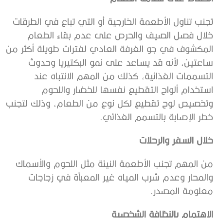
تجنب تناول الأطعمة الخارجية أو التي تباع في الطرقات
خلال فصل الصيف والحرص على عدم بقاء الطعام
المكشوف في جو الغرفة العادي لفترات طويلة أكثر من
ساعتين، لأنه قد يساعد على نمو البكتيريا وحدوث
التسممات الغذائية، كذلك من المهم الانتباه عند
استخدام ألواح التقطيع نفسها للخضار واللحوم
وتخصيص لوح تقطيع لكل نوع من الطعام، وذلك لتجنب
خطر الإصابة بالتسمم الغذائي.
خلال السفر والرحلات
من المهم تجنب الأطعمة النيئة مثل اللحوم والأسماك
والمحار وعدم شرب المياه غير المعبأة في زجاجات
معلومة المصدر.
الاهتمام بالنظافة الشخصية