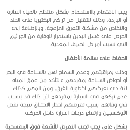
يجب الاهتمام بالاستحمام بشكل منتظم بالمياه الفاترة
أو الباردة، وذلك للتقليل من تراكم البكتيريا على الجلد
والتخلص من مشكلة التعرق المزعجة، وبالإضافة إلى
الحرص على غسل اليدين باستمرار للوقاية من الجراثيم
التي تسبب أمراض الصيف المعدية.
الحفاظ على سلامة الأطفال
وذلك بمراقبتهم وعدم السماح لهم بالسباحة في البحر
أو أحواض السباحة بمفردهم والتأكد من عمق المياه
لتفادي تعرضهم لخطورة الغرق، ومن المهم كذلك
عدم تركهم في السيارة بمفردهم لأن ذلك قد يتسبب
في وفاتهم بسبب تعرضهم لخطر الاختناق نتيجة نقص
الأوكسجين وارتفاع درجات الحرارة داخل المركبة.
بشكل عام، يجب تجنب التعرض للأشعة فوق البنفسجية