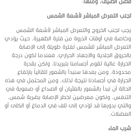
فصل الصيف، ومنها:
تجنب التعرض المباشر لأشعة الشمس
يجب تجنب الخروج والتعرض المباشر لأشعة الشمس
وخاصة في أوقات الذروة من فترة الظهيرة، حيث يؤدي
التعرض المباشر للشمس لفترة طويلة إلى الإصابة
بالحروق الجلدية والاجهاد الحراري، فعندما تكون درجة
الحرارة عالية تقوم أجسامنا بتبريدنا، ولكن بقدرة
محدودة، ومن بعدها سنبدأ بالشعور تلقائياً بارتفاع
الحرارة في أجسادنا نتيجة لذلك، ومن المحتمل في هذه
الحالة أن نبدأ بالشعور بالغثيان أو الصداع أو صعوبة في
التنفس، ونكون معرضين لخطر الإصابة بضربة شمس،
والتي بدورها قد تؤدي إلى تلف في الدماغ أو الكلى أو
العضلات.
شرب الماء