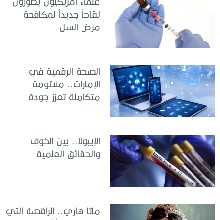
علماء أمريكيون يطورون
لقاحاً جديداً لمكافحة
مرض السل
الصحة الرقمية في
الإمارات.. منظومة
متكاملة تعزز جودة
الرعاية وكفاءة الخدمات
الإيبولا.. بين الخوف
والحقائق العلمية
ماتا هاري.. الراقصة التي