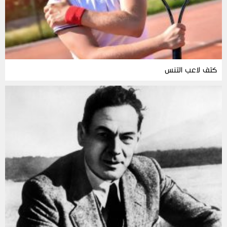
كتف لاعب التنس