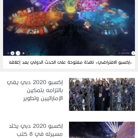
«إكسبو الافتراضي» نافذة مفتوحة على الحدث الدولي بعد إغلاقه
إكسبو 2020 دبي يفي
بالتزامه بتمكين
الإماراتيين وتطوير
مهاراتهم
إكسبو 2020 دبي يخلد
مسيرته في 8 كتب