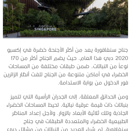
جناح سنغافورة يعد من أكثر الأجنحة خضرة في إكسبو
2020 دبي هذا العام، حيث يضم الجناح أكثر من 170
نوعاً من النباتات، ضمن طبقات مختلفة من المساحات
الخضراء في أماكن متنوعة من الجناح تلفت أنظار الزائرين
فور الدخول من بوابة الاستدامة.
ومن الحدائق المعلقة، إلى الجدران الرأسية التي تتميز
بنباتات ذات قيمة عرقية نباتية، تحيط المساحات الخضراء
الجاذبة وتلك ثلاثية الأبعاد بالزوار. ولأجل إعداد المناظر
الطبيعية الخضراء والمتعددة الطبقات في جناح
سنغافورة، تم شراء العديد من النباتات من مشاتل دبي