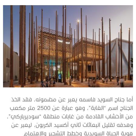
أما جناح السويد فاسمه يعبر عن مضمونه، فقد اتخذ
الجناح اسم “الغابة”، وهو عبارة عن 2500 متر مكعب
من الأخشاب القادمة من غابات منطقة “سوديرباركي”،
وهدفه تقليل انبعاثات ثاني أكسيد الكربون، ليعبر عن
هوية الحياة السويدية وخطط التشجير والاهتمام