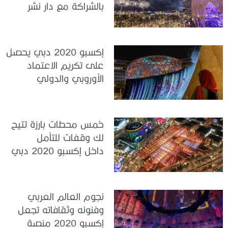
بالشراكة مع دار نشر
عالمية
إكسبو 2020 دبي يحصل
على تكريم الاعتماد
الأوروبي والدولي
للمساواة بين الجنسَين
خمس محطات بارزة تتيح
لك وقفات للتأمل
داخل إكسبو 2020 دبي
نجوم العالم العربي
وفنونه وثقافاته تجعل
إكسبو 2020 منصة