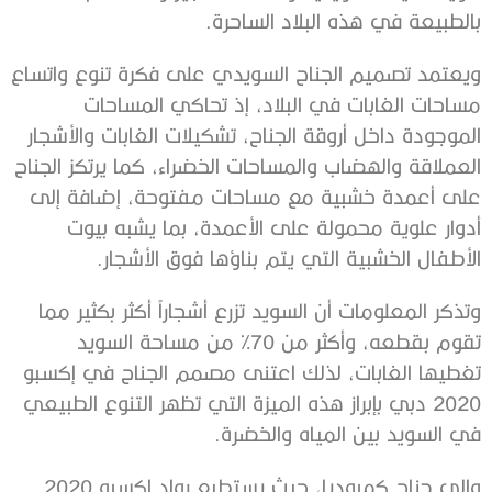
بالطبيعة في هذه البلاد الساحرة.
ويعتمد تصميم الجناح السويدي على فكرة تنوع واتساع
مساحات الغابات في البلاد، إذ تحاكي المساحات
الموجودة داخل أروقة الجناح، تشكيلات الغابات والأشجار
العملاقة والهضاب والمساحات الخضراء، كما يرتكز الجناح
على أعمدة خشبية مع مساحات مفتوحة، إضافة إلى
أدوار علوية محمولة على الأعمدة، بما يشبه بيوت
الأطفال الخشبية التي يتم بناؤها فوق الأشجار.
وتذكر المعلومات أن السويد تزرع أشجاراً أكثر بكثير مما
تقوم بقطعه، وأكثر من 70% من مساحة السويد
تغطيها الغابات، لذلك اعتنى مصمم الجناح في إكسبو
2020 دبي بإبراز هذه الميزة التي تظهر التنوع الطبيعي
في السويد بين المياه والخضرة.
وإلى جناح كمبوديا، حيث يستطيع رواد إكسبو 2020