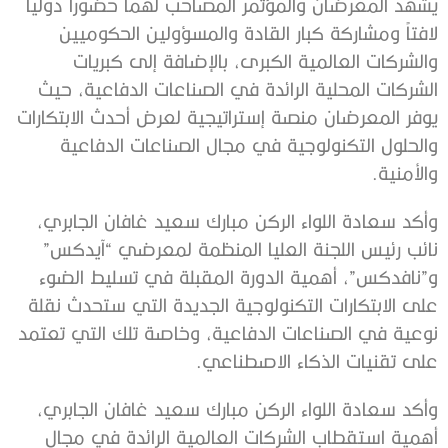
يشهد المعرضان والمؤتمر المصاحب لهما حضوراً دولياً
لافتاً ومشاركة كبار القادة والمسؤولين الحكوميين
والشركات العالمية الكبرى، بالإضافة إلى كبريات
الشركات المحلية الرائدة في الصناعات الدفاعية، حيث
يوفر المعرضان منصة إستراتيجية لعرض أحدث الابتكارات
والحلول التكنولوجية في مجال الصناعات الدفاعية
والأمنية.
وأكد سعادة اللواء الركن مبارك سعيد غافان الجابري،
نائب رئيس اللجنة العليا المنظمة لمعرضي “آيدكس”
و”نافدكس”، أهمية الدورة المقبلة في تسليط الضوء
على الابتكارات التكنولوجية الجديدة التي ستحدث نقلة
نوعية في الصناعات الدفاعية، وخاصة تلك التي تعتمد
على تقنيات الذكاء الاصطناعي.
وأكد سعادة اللواء الركن مبارك سعيد غافان الجابري،
أهمية استقطاب الشركات العالمية الرائدة في مجال