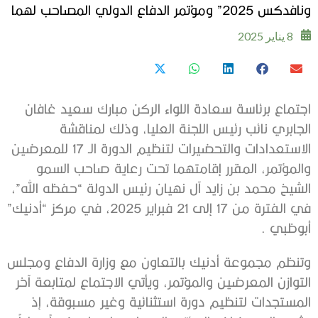
ونافدكس 2025” ومؤتمر الدفاع الدولي المصاحب لهما
8 يناير 2025
اجتماع برئاسة سعادة اللواء الركن مبارك سعيد غافان
الجابري نائب رئيس اللجنة العليا، وذلك لمناقشة
الاستعدادات والتحضيرات لتنظيم الدورة الـ 17 للمعرضين
والمؤتمر، المقرر إقامتهما تحت رعاية صاحب السمو
الشيخ محمد بن زايد آل نهيان رئيس الدولة “حفظه الله”،
في الفترة من 17 إلى 21 فبراير 2025، في مركز “أدنيك”
أبوظبي .
وتنظم مجموعة أدنيك بالتعاون مع وزارة الدفاع ومجلس
التوازن المعرضين والمؤتمر، ويأتي الاجتماع لمتابعة آخر
المستجدات لتنظيم دورة استثنائية وغير مسبوقة، إذ