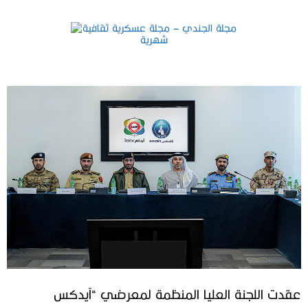
عقدت اللجنة العليا المنظمة لمعرضي “آيدكس