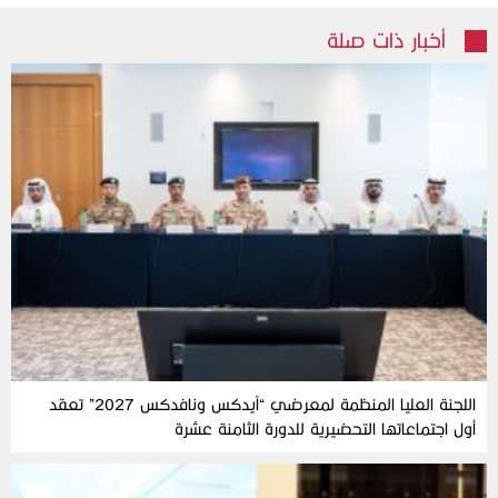
أخبار ذات صلة
اللجنة العليا المنظمة لمعرضي “آيدكس ونافدكس 2027” تعقد
أول اجتماعاتها التحضيرية للدورة الثامنة عشرة