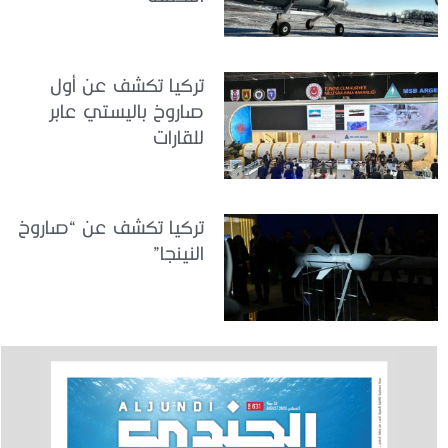
تركيا تكشف عن أول
صاروخ باليستي عابر
للقارات
تركيا تكشف عن “صاروخ
النينجا”