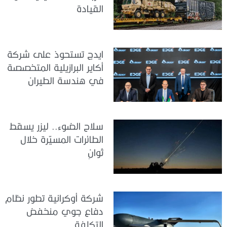
القيادة
ايدج تستحوذ على شركة
أكاير البرازيلية المتخصصة
في هندسة الطيران
سلاح الضوء.. ليزر يسقط
الطائرات المسيّرة خلال
ثوانٍ
شركة أوكرانية تطور نظام
دفاع جوي منخفض
التكلفة