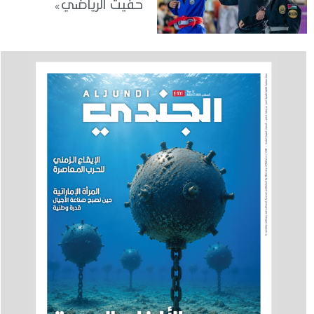
حفيت الرياضي»