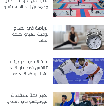
الثانية من بطولة خالد بن
محمد بن زايد للجوجيتسو
الرياضة في الصباح…
توقيت ذهبي لصحة
القلب
نخبة لاعبي الجوجيتسو
تتنافس في بطولة ند
الشبا الرياضية بدبي
العين بطلاً لمنافسات
الجوجيتسو في «تحدي