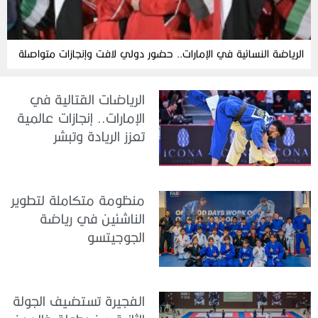
الرياضة النسائية في الإمارات.. حضور دولي لافت وإنجازات متواصلة
الرياضات القتالية في
الإمارات.. إنجازات عالمية
تعزز الريادة وتبشر
بمستقبل واعد
منظومة متكاملة لتطوير
الناشئين في رياضة
الجوجيتسو
الفجيرة تستضيف الجولة