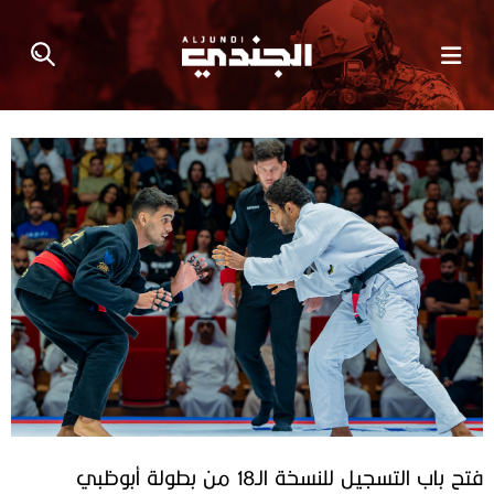
فتح باب التسجيل للنسخة الـ18 من بطولة أبوظبي