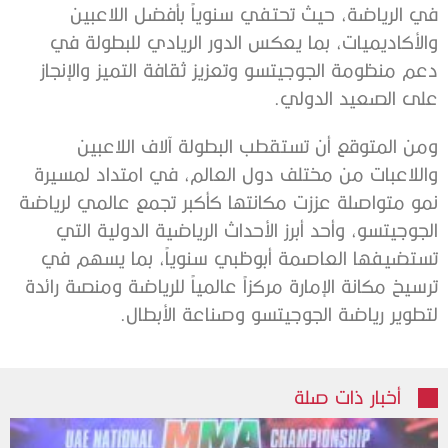
في الرياضة، حيث تحتفي سنوياً بأفضل اللاعبين
والأكاديميات، بما يعكس الدور الريادي للبطولة في
دعم منظومة الجوجيتسو وتعزيز ثقافة التميز والإنجاز
على الصعيد الدولي.
ومن المتوقع أن تستقطب البطولة آلاف اللاعبين
واللاعبات من مختلف دول العالم، في امتداد لمسيرة
نمو متواصلة عززت مكانتها كأكبر تجمع عالمي لرياضة
الجوجيتسو، وأحد أبرز الأحداث الرياضية الدولية التي
تستضيفها العاصمة أبوظبي سنوياً، بما يسهم في
ترسيخ مكانة الإمارة مركزاً عالمياً للرياضة ومنصة رائدة
لتطوير رياضة الجوجيتسو وصناعة الأبطال.
أخبار ذات صلة