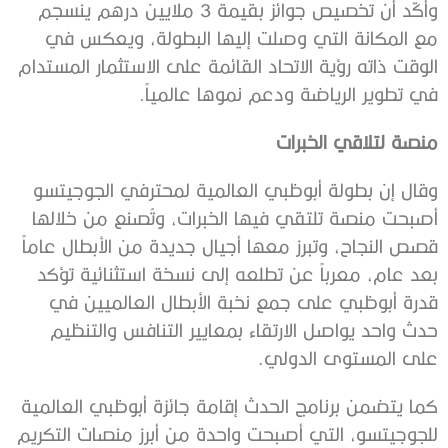
وأكّد أن تخصيص جوائز بقيمة 3 ملايين درهم ينسجم
مع المكانة التي وصلت إليها البطولة، ويعكس في
الوقت ذاته رؤية الاتحاد القائمة على الاستثمار المستدام
في تطوير الرياضة ودعم نموها عالمياً.
منصة لتلاقي الخبرات
وقال إن بطولة أبوظبي العالمية لمحترفي الجوجيتسو
أصبحت منصة تلتقي فيها الخبرات، وتُصنع من خلالها
قصص النجاح، وتبرز معها أجيال جديدة من الأبطال عاماً
بعد عام، معرباً عن تطلعه إلى نسخة استثنائية تؤكد
قدرة أبوظبي على جمع نخبة الأبطال العالميين في
حدث واحد يواصل الارتقاء بمعايير التنافس والتنظيم
على المستوى الدولي.
كما يتضمن برنامج الحدث إقامة جائزة أبوظبي العالمية
للجوجيتسو، التي أصبحت واحدة من أبرز منصات التكريم