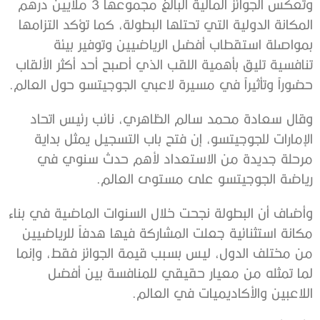
وتعكس الجوائز المالية البالغ مجموعها 3 ملايين درهم
المكانة الدولية التي تحتلها البطولة، كما تؤكد التزامها
بمواصلة استقطاب أفضل الرياضيين وتوفير بيئة
تنافسية تليق بأهمية اللقب الذي أصبح أحد أكثر الألقاب
حضوراً وتأثيراً في مسيرة لاعبي الجوجيتسو حول العالم.
وقال سعادة محمد سالم الظاهري، نائب رئيس اتحاد
الإمارات للجوجيتسو، إن فتح باب التسجيل يمثل بداية
مرحلة جديدة من الاستعداد لأهم حدث سنوي في
رياضة الجوجيتسو على مستوى العالم.
وأضاف أن البطولة نجحت خلال السنوات الماضية في بناء
مكانة استثنائية جعلت المشاركة فيها هدفاً للرياضيين
من مختلف الدول، ليس بسبب قيمة الجوائز فقط، وإنما
لما تمثله من معيار حقيقي للمنافسة بين أفضل
اللاعبين والأكاديميات في العالم.