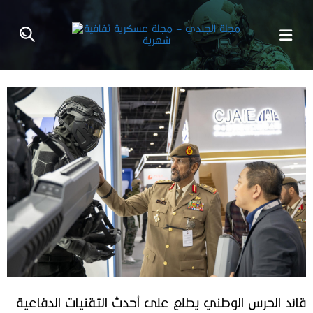
قائد الحرس الوطني يطلع على أحدث التقنيات الدفاعية