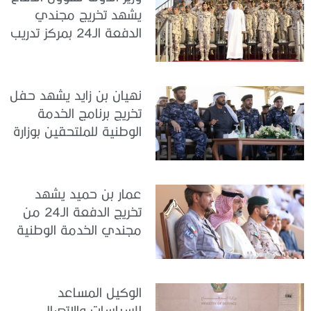
يشهد تخريج مجندي
الدفعة الـ24 بمركز تدريب
سيح اللحمة
نهيان بن زايد يشهد حفل
تخريج برنامج الخدمة
الوطنية للملتحقين بوزارة
الداخلية
عمار بن حميد يشهد
تخريج الدفعة الـ24 من
مجندي الخدمة الوطنية
في مركز تدريب المنامة
الوكيل المساعد
للسياسات والاتصال