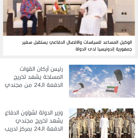
الوكيل المساعد للسياسات والاتصال الدفاعي يستقبل سفير
جمهورية إندونيسيا لدى الدولة
رئيسُ أركان القوات
المسلحة يشهد تخريج
الدفعة الـ24 من مجندي
الخدمة الوطنية في مركز
تدريب سيح حفير
وزير الدولة لشؤون الدفاع
يشهد تخريج مجندي
الدفعة الـ24 بمركز تدريب
سيح اللحمة