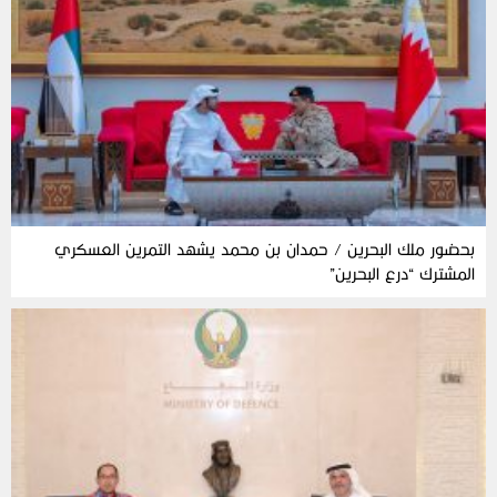
بحضور ملك البحرين / حمدان بن محمد يشهد التمرين العسكري
المشترك “درع البحرين”