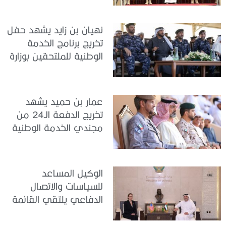
نهيان بن زايد يشهد حفل
تخريج برنامج الخدمة
الوطنية للملتحقين بوزارة
الداخلية
عمار بن حميد يشهد
تخريج الدفعة الـ24 من
مجندي الخدمة الوطنية
في مركز تدريب المنامة
الوكيل المساعد
للسياسات والاتصال
الدفاعي يلتقي القائمة
بالأعمال لدى البعثة
الأمريكية في الدولة