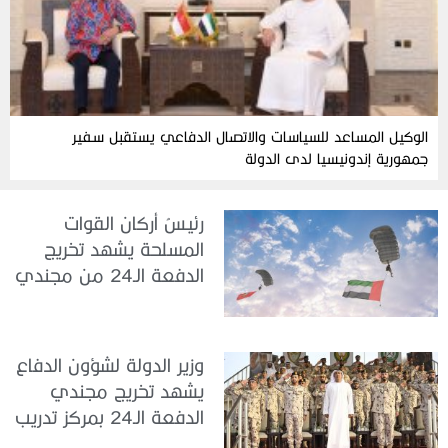
الوكيل المساعد للسياسات والاتصال الدفاعي يستقبل سفير
جمهورية إندونيسيا لدى الدولة
رئيسُ أركان القوات
المسلحة يشهد تخريج
الدفعة الـ24 من مجندي
الخدمة الوطنية في مركز
تدريب سيح حفير
وزير الدولة لشؤون الدفاع
يشهد تخريج مجندي
الدفعة الـ24 بمركز تدريب
سيح اللحمة