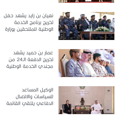
نهيان بن زايد يشهد حفل
تخريج برنامج الخدمة
الوطنية للملتحقين بوزارة
الداخلية
عمار بن حميد يشهد
تخريج الدفعة الـ24 من
مجندي الخدمة الوطنية
في مركز تدريب المنامة
الوكيل المساعد
للسياسات والاتصال
الدفاعي يلتقي القائمة
بالأعمال لدى البعثة
الأمريكية في الدولة