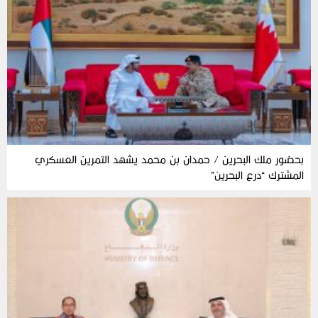
بحضور ملك البحرين / حمدان بن محمد يشهد التمرين العسكري
المشترك “درع البحرين”