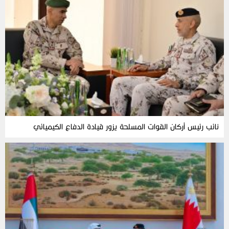
نائب رئيس أركان القوات المسلحة يزور قيادة الدفاع الكيميائي