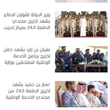
تدريب سيح حفير
وزير الدولة لشؤون الدفاع
يشهد تخريج مجندي
الدفعة الـ24 بمركز تدريب
سيح اللحمة
نهيان بن زايد يشهد حفل
تخريج برنامج الخدمة
الوطنية للملتحقين بوزارة
الداخلية
عمار بن حميد يشهد
تخريج الدفعة الـ24 من
مجندي الخدمة الوطنية
في مركز تدريب المنامة