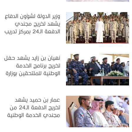
تدريب سيح حفير
وزير الدولة لشؤون الدفاع
يشهد تخريج مجندي
الدفعة الـ24 بمركز تدريب
سيح اللحمة
نهيان بن زايد يشهد حفل
تخريج برنامج الخدمة
الوطنية للملتحقين بوزارة
الداخلية
عمار بن حميد يشهد
تخريج الدفعة الـ24 من
مجندي الخدمة الوطنية
في مركز تدريب المنامة