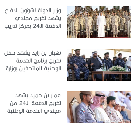
وزير الدولة لشؤون الدفاع
يشهد تخريج مجندي
الدفعة الـ24 بمركز تدريب
سيح اللحمة
نهيان بن زايد يشهد حفل
تخريج برنامج الخدمة
الوطنية للملتحقين بوزارة
الداخلية
عمار بن حميد يشهد
تخريج الدفعة الـ24 من
مجندي الخدمة الوطنية
في مركز تدريب المنامة