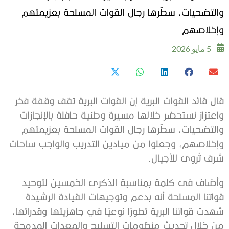
والتضحيات، سطّرها رجال القوات المسلحة بعزيمتهم
وإخلاصهم
5 مايو 2026
قال قائد القوات البرية إن القوات البرية تقف وقفة فخر
واعتزاز نستحضر خلالها مسيرة وطنية حافلة بالإنجازات
والتضحيات، سطّرها رجال القوات المسلحة بعزيمتهم
وإخلاصهم، وجعلوا من ميادين التدريب والواجب ساحات
شرف تُروى للأجيال.
وأضاف فى كلمة بمناسبة الذكرى الخمسين لتوحيد
قواتنا المسلحة أنه بدعم وتوجيهات القيادة الرشيدة
شهدت قواتنا البرية تطورًا نوعيًا في جاهزيتها وقدراتها،
من خلال تحديث منظومات التسليح والمعدات المدمجة