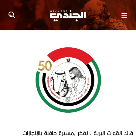
قائد القوات البرية : نفخر بمسيرة حافلة بالإنجازات