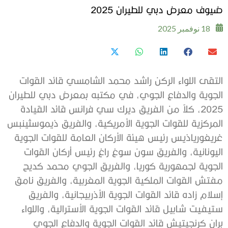
ضيوف معرض دبي للطيران 2025
18 نوفمبر 2025
التقى اللواء الركن راشد محمد الشامسي قائد القوات
الجوية والدفاع الجوي، في مكتبه بمعرض دبي للطيران
2025، كلاً من الفريق ديرك سي فرانس قائد القيادة
المركزية للقوات الجوية الأمريكية، والفريق ذيموسثينبس
غريغورياذيس رئيس هيئة الأركان العامة للقوات الجوية
اليونانية، والفريق سون سوغ راغ رئيس أركان القوات
الجوية لجمهورية كوريا، والفريق الجوي محمد كديح
مفتش القوات الملكية الجوية المغربية، والفريق نامق
إسلام زاده قائد القوات الجوية الأذربيجانية، والفريق
ستيفيت شابيل قائد القوات الجوية الأسترالية، واللواء
بران كرنجيتيش قائد القوات الجوية والدفاع الجوي