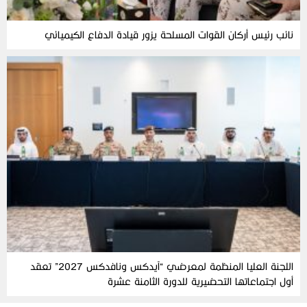
نائب رئيس أركان القوات المسلحة يزور قيادة الدفاع الكيميائي
اللجنة العليا المنظمة لمعرضي “آيدكس ونافدكس 2027” تعقد
أول اجتماعاتها التحضيرية للدورة الثامنة عشرة