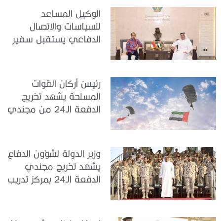
الوكيل المساعد
للسياسات والاتصال
الدفاعي يستقبل سفير
جمهورية إندونيسيا لدى
الدولة
رئيسُ أركان القوات
المسلحة يشهد تخريج
الدفعة الـ24 من مجندي
الخدمة الوطنية في مركز
تدريب سيح حفير
وزير الدولة لشؤون الدفاع
يشهد تخريج مجندي
الدفعة الـ24 بمركز تدريب
سيح اللحمة