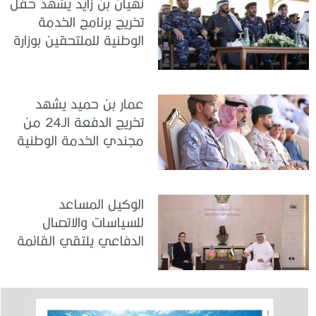
نهيان بن زايد يشهد حفل
تخريج برنامج الخدمة
الوطنية للملتحقين بوزارة
الداخلية
عمار بن حميد يشهد
تخريج الدفعة الـ24 من
مجندي الخدمة الوطنية
في مركز تدريب المنامة
الوكيل المساعد
للسياسات والاتصال
الدفاعي يلتقي القائمة
بالأعمال لدى البعثة
الأمريكية في الدولة