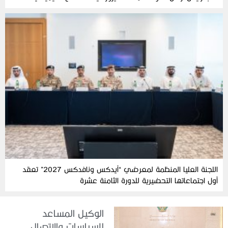
اللجنة العليا المنظمة لمعرضي “آيدكس ونافدكس 2027” تعقد
أول اجتماعاتها التحضيرية للدورة الثامنة عشرة
الوكيل المساعد
للسياسات والاتصال