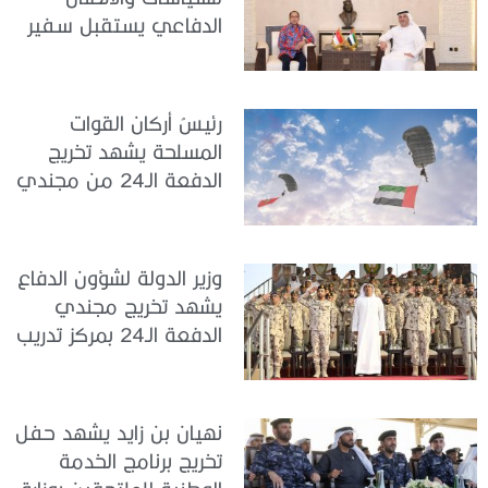
الدفاعي يستقبل سفير
جمهورية إندونيسيا لدى
الدولة
رئيسُ أركان القوات
المسلحة يشهد تخريج
الدفعة الـ24 من مجندي
الخدمة الوطنية في مركز
تدريب سيح حفير
وزير الدولة لشؤون الدفاع
يشهد تخريج مجندي
الدفعة الـ24 بمركز تدريب
سيح اللحمة
نهيان بن زايد يشهد حفل
تخريج برنامج الخدمة