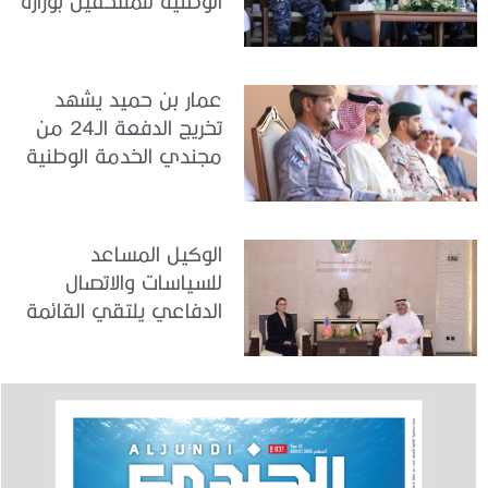
الوطنية للملتحقين بوزارة
الداخلية
عمار بن حميد يشهد
تخريج الدفعة الـ24 من
مجندي الخدمة الوطنية
في مركز تدريب المنامة
الوكيل المساعد
للسياسات والاتصال
الدفاعي يلتقي القائمة
بالأعمال لدى البعثة
الأمريكية في الدولة