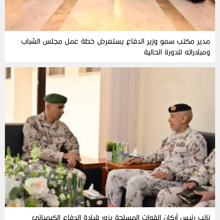
مدير مكتب سمو وزير الدفاع يستعرض خطة عمل مجلس الشباب
ومبادراته للدورة الحالية
نائب رئيس أركان القوات المسلحة يزور قيادة الدفاع الكيميائي