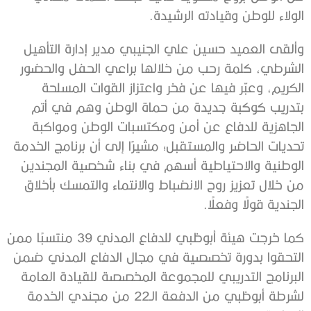
الولاء للوطن وقيادته الرشيدة.
وألقى العميد حسين علي الجنيبي مدير إدارة التأهيل
الشرطي، كلمة رحب من خلالها براعي الحفل والحضور
الكريم، وعبّر فيها عن فخر واعتزاز القوات المسلحة
بتدريب كوكبة جديدة من حماة الوطن وهم في أتم
الجاهزية للدفاع عن أمن ومكتسبات الوطن ومواكبة
تحديات الحاضر والمستقبل؛ مشيرًا إلى أن برنامج الخدمة
الوطنية والاحتياطية أسهم في بناء شخصية المجندين
من خلال تعزيز روح الانضباط والانتماء والتمسك بأخلاق
الجندية قولًا وفعلًا.
كما خرجت هيئة أبوظبي للدفاع المدني 39 منتسبًا ممن
التحقوا بدورة تخصصية في مجال الدفاع المدني ضمن
البرنامج التدريبي للمجموعة المخصصة للقيادة العامة
لشرطة أبوظبي من الدفعة الـ22 من مجندي الخدمة