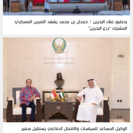
بحضور ملك البحرين / حمدان بن محمد يشهد التمرين العسكري
المشترك “درع البحرين”
الوكيل المساعد للسياسات والاتصال الدفاعي يستقبل سفير