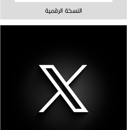
النسخة الرقمية