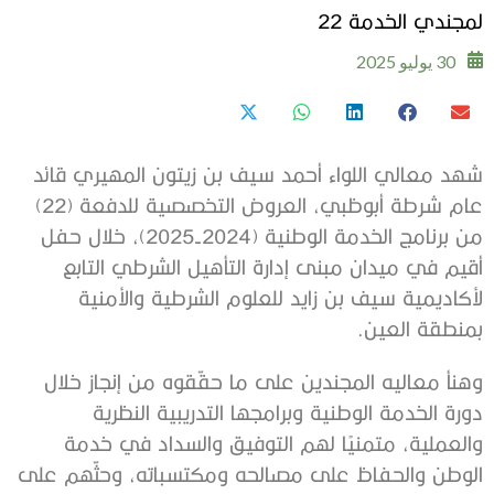
لمجندي الخدمة 22
30 يوليو 2025
شهد معالي اللواء أحمد سيف بن زيتون المهيري قائد
عام شرطة أبوظبي، العروض التخصصية للدفعة (22)
من برنامج الخدمة الوطنية (2024-2025)، خلال حفل
أقيم في ميدان مبنى إدارة التأهيل الشرطي التابع
لأكاديمية سيف بن زايد للعلوم الشرطية والأمنية
بمنطقة العين.
وهنأ معاليه المجندين على ما حقّقوه من إنجاز خلال
دورة الخدمة الوطنية وبرامجها التدريبية النظرية
والعملية، متمنيًا لهم التوفيق والسداد في خدمة
الوطن والحفاظ على مصالحه ومكتسباته، وحثّهم على