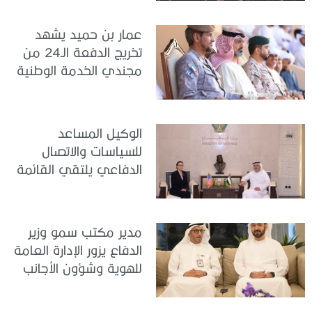
عمار بن حميد يشهد
تخريج الدفعة الـ24 من
مجندي الخدمة الوطنية
في مركز تدريب المنامة
الوكيل المساعد
للسياسات والاتصال
الدفاعي يلتقي القائمة
بالأعمال لدى البعثة
الأمريكية في الدولة
مدير مكتب سمو وزير
الدفاع يزور الإدارة العامة
للهوية وشؤون الأجانب
في دبي