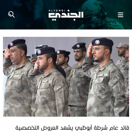
قائد عام شرطة أبوظبي يشهد العروض التخصصية