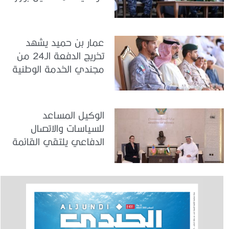
الداخلية
عمار بن حميد يشهد
تخريج الدفعة الـ24 من
مجندي الخدمة الوطنية
في مركز تدريب المنامة
الوكيل المساعد
للسياسات والاتصال
الدفاعي يلتقي القائمة
بالأعمال لدى البعثة
الأمريكية في الدولة