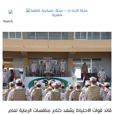
قائد قوات الاحتياط يشهد ختام منافسات الرماية لعام