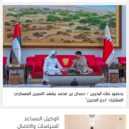
بحضور ملك البحرين / حمدان بن محمد يشهد التمرين العسكري
المشترك “درع البحرين”
الوكيل المساعد
للسياسات والاتصال