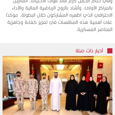
وفي ختام الحفل كرم قائد قوات الاحتياط، الفائزين
بالمراكز الأولى، وأشاد بالروح الرياضية العالية والأداء
الاحترافي الذي اظهره المشاركون خلال البطولة، مؤكدًا
على أهمية هذه المنافسات في تعزيز كفاءة وجاهزية
العناصر العسكرية.
أخبار ذات صلة