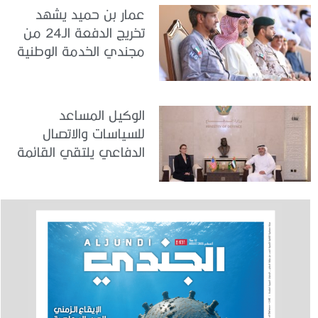
عمار بن حميد يشهد
تخريج الدفعة الـ24 من
مجندي الخدمة الوطنية
في مركز تدريب المنامة
الوكيل المساعد
للسياسات والاتصال
الدفاعي يلتقي القائمة
بالأعمال لدى البعثة
الأمريكية في الدولة