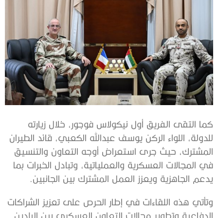
كما التقى الفريق أول نيكولاس فوجور، خلال زيارته
للدولة، اللواء الركن يوسف عبدالله الكعبي، قائد الطيران
المشترك، حيث جرى استعراض أوجه التعاون والتنسيق
في المجالات العسكرية والعملياتية، وتبادل الخبرات بما
يدعم الجاهزية ويعزز العمل المشترك بين الجانبين.
وتأتي هذه اللقاءات في إطار الحرص على تعزيز الشراكات
الدفاعية وتطوير مجالات التعاون العسكري بين البلدين