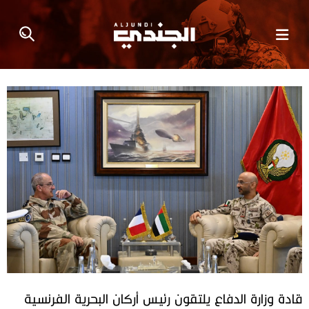
قادة وزارة الدفاع يلتقون رئيس أركان البحرية الفرنسية