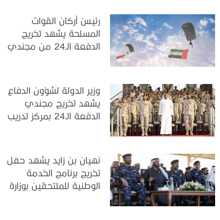
الدولة
رئيسُ أركان القوات
المسلحة يشهد تخريج
الدفعة الـ24 من مجندي
الخدمة الوطنية في مركز
تدريب سيح حفير
وزير الدولة لشؤون الدفاع
يشهد تخريج مجندي
الدفعة الـ24 بمركز تدريب
سيح اللحمة
نهيان بن زايد يشهد حفل
تخريج برنامج الخدمة
الوطنية للملتحقين بوزارة
الداخلية