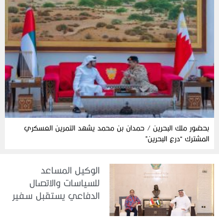
بحضور ملك البحرين / حمدان بن محمد يشهد التمرين العسكري
المشترك “درع البحرين”
الوكيل المساعد
للسياسات والاتصال
الدفاعي يستقبل سفير
جمهورية إندونيسيا لدى