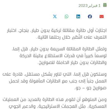
1 فبراير 2023
اجتازت أول طائرة مقاتلة تركية بدون طيار، بنجاح، اختبار
التعرف على النُّظم خلال رحلتها الثانية.
وتمثل الطائرة المقاتلة السريعة بدون طيار، قزل إلما،
توسعاً كبيراً في قدرات الاستطلاع بطيئة الحركة
والطائرات بدون طيار الحاملة للصواريخ.
وستكون قزل إلما، التي تناور بشكل مستقل، قادرة على
العمل جنباً إلى جنب مع الطائرات المأهولة وقد تحمل
صواريخ جو – جو.
ومن المتوقع أن تقوم هذه الطائرة بالعديد من العمليات
العسكرية، مثل الهجمات الاستراتيجية، والدعم الجوي