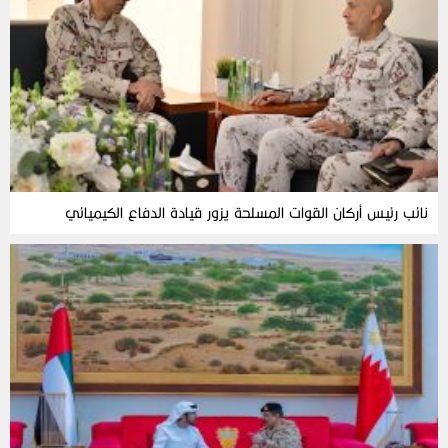
نائب رئيس أركان القوات المسلحة يزور قيادة الدفاع الكيميائي