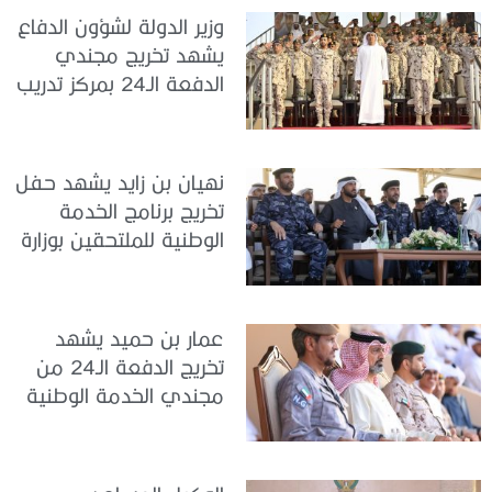
وزير الدولة لشؤون الدفاع
يشهد تخريج مجندي
الدفعة الـ24 بمركز تدريب
سيح اللحمة
نهيان بن زايد يشهد حفل
تخريج برنامج الخدمة
الوطنية للملتحقين بوزارة
الداخلية
عمار بن حميد يشهد
تخريج الدفعة الـ24 من
مجندي الخدمة الوطنية
في مركز تدريب المنامة