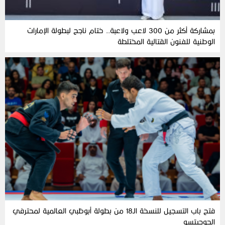
بمشاركة أكثر من 300 لاعب ولاعبة.. ختام ناجح لبطولة الإمارات
الوطنية للفنون القتالية المختلطة
فتح باب التسجيل للنسخة الـ18 من بطولة أبوظبي العالمية لمحترفي
الجوجيتسو