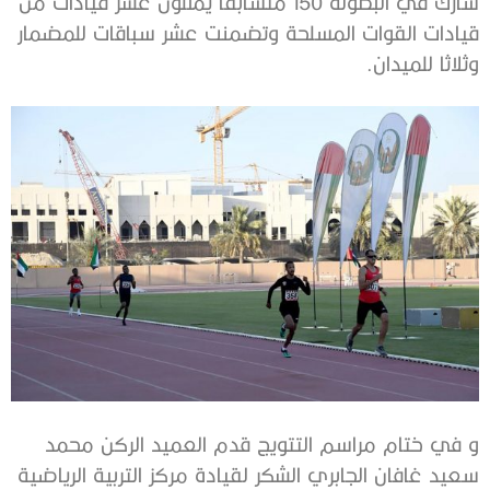
شارك في البطولة 150 متسابقا يمثلون عشر قيادات من
قيادات القوات المسلحة وتضمنت عشر سباقات للمضمار
وثلاثا للميدان.
و في ختام مراسم التتويج قدم العميد الركن محمد
سعيد غافان الجابري الشكر لقيادة مركز التربية الرياضية