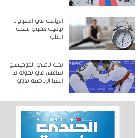
الرياضة في الصباح…
توقيت ذهبي لصحة
القلب
نخبة لاعبي الجوجيتسو
تتنافس في بطولة ند
الشبا الرياضية بدبي