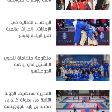
الرياضات القتالية في
الإمارات.. إنجازات عالمية
تعزز الريادة وتبشر
بمستقبل واعد
منظومة متكاملة لتطوير
الناشئين في رياضة
الجوجيتسو
الفجيرة تستضيف الجولة
الثانية من بطولة خالد بن
محمد بن زايد للجوجيتسو