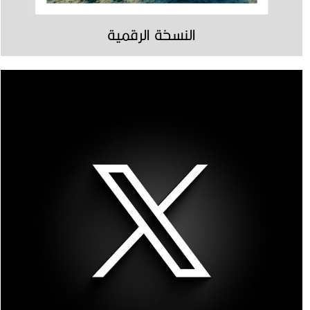
النسخة الرقمية