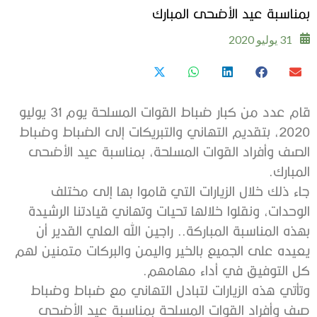
بمناسبة عيد الأضحى المبارك
31 يوليو 2020
قام عدد من كبار ضباط القوات المسلحة يوم 31 يوليو
2020، بتقديم التهاني والتبريكات إلى الضباط وضباط
الصف وأفراد القوات المسلحة، بمناسبة عيد الأضحى
المبارك.
جاء ذلك خلال الزيارات التي قاموا بها إلى مختلف
الوحدات، ونقلوا خلالها تحيات وتهاني قيادتنا الرشيدة
بهذه المناسبة المباركة.. راجين الله العلي القدير أن
يعيده على الجميع بالخير واليمن والبركات متمنين لهم
كل التوفيق في أداء مهامهم.
وتأتي هذه الزيارات لتبادل التهاني مع ضباط وضباط
صف وأفراد القوات المسلحة بمناسبة عيد الأضحى