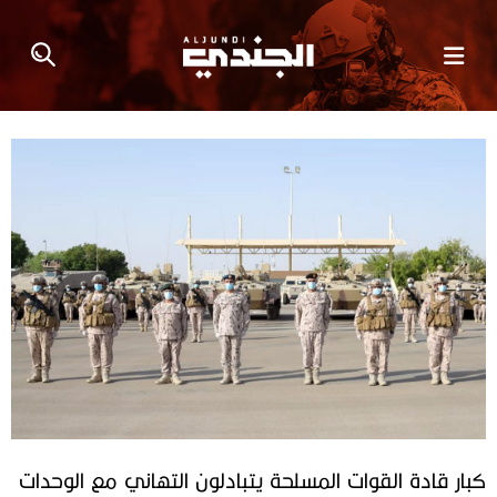
كبار قادة القوات المسلحة يتبادلون التهاني مع الوحدات