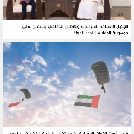
الوكيل المساعد للسياسات والاتصال الدفاعي يستقبل سفير
جمهورية إندونيسيا لدى الدولة
رئيسُ أركان القوات المسلحة يشهد تخريج الدفعة الـ24 من مجندي