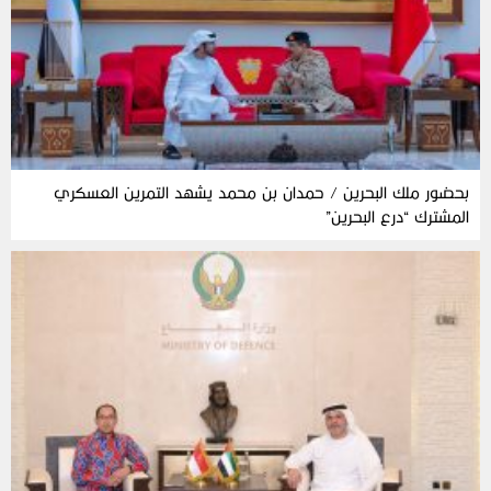
بحضور ملك البحرين / حمدان بن محمد يشهد التمرين العسكري
المشترك “درع البحرين”