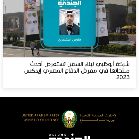
شركة أبوظبي لبناء السفن تستعرض أحدث
منتجاتها في معرض الدفاع المصري إيدكس‬⁩
2023