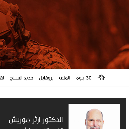
30 يــوم
الملف
بروفايل
جديد السلاح
لقا
الدكتور آرثر موريش