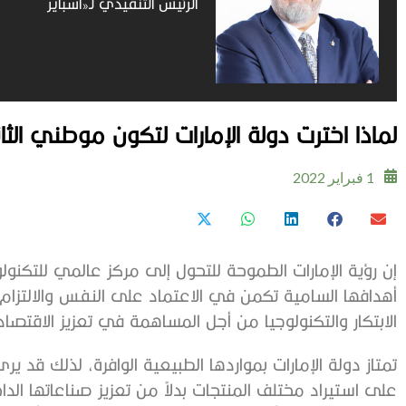
الرئيس التنفيذي لـ«أسباير
لماذا اخترت دولة الإمارات لتكون موطني الث
1 فبراير 2022
إن رؤية الإمارات الطموحة للتحول إلى مركز عالمي للتكنولو
أهدافها السامية تكمن في الاعتماد على النفس والالتزام
الابتكار والتكنولوجيا من أجل المساهمة في تعزيز الاقتصاد 
تمتاز دولة الإمارات بمواردها الطبيعية الوافرة، لذلك قد ير
على استيراد مختلف المنتجات بدلاً من تعزيز صناعاتها الداخلي