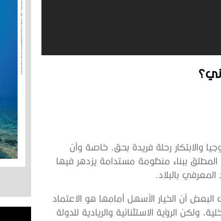
اني؟
جيا والابتكار رحلة فريدة بحق، خاصة وأن
 المطلق ببناء منظومة مستدامة يزدهر فيها
المعرفي بالبلاد.
ى البعض أن الخيار الأسهل أمامها هو الاعتماد
ة، ولكن الرؤية الاستثنائية والريادية للدولة