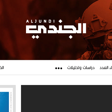
ء العدد
دراسات وتحليلات
الخميس