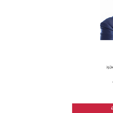
مستدامة يزدهر فيها الابتكار
…
جرد