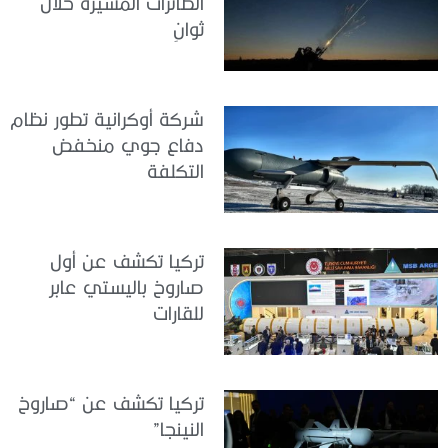
الطائرات المسيّرة خلال
ثوانٍ
شركة أوكرانية تطور نظام
دفاع جوي منخفض
التكلفة
تركيا تكشف عن أول
صاروخ باليستي عابر
للقارات
تركيا تكشف عن “صاروخ
النينجا”