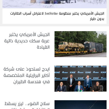
الجيش الأمريكي يختبر منظومة IonStrike لاعتراض أسراب الطائرات
بدون طيار
الجيش الأمريكي يختبر
عربة سكك حديدية ذاتية
القيادة
ايدج تستحوذ على شركة
أكاير البرازيلية المتخصصة
في هندسة الطيران
سلاح الضوء.. ليزر يسقط