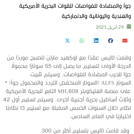
جواً والمضادة للغواصات للقوات البحرية الأمريكية
والهندية واليونانية والدنماركية
29 ابريل 2021
وقعت تاليس عقدًا مع لوكهيد مارتن لتصبح موردًا من
الدرجة الأولى لتسليم ما يصل إلى 55 سونارًا محمولًا
جوًا للحرب المضادة للغواصات. وسيتم تثبيت
السونار ALFS (السونار المنخفض التردد والمحمول جواً) *
على منصة الهليكوبتر MH-60R التابع للبحرية الأمريكية
وثلاث أساطيل بحرية أجنبية أخرى. وسيتم تسليم أول 42
نظام خلال السنوات الخمس المقبلة مع تسليم 13 نظامًا
اختياريًا في العام السادس.
وقد قامت تاليس بتسليم أكثر من 300