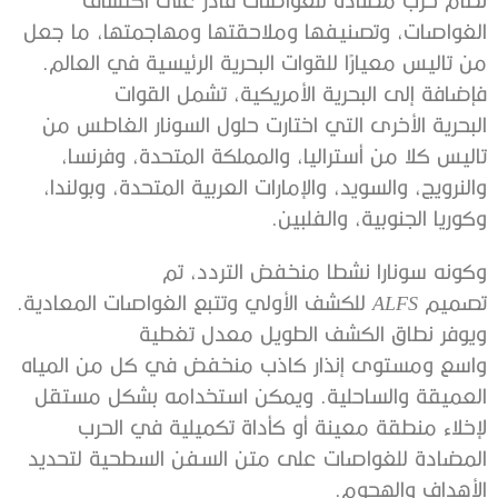
الغواصات، وتصنيفها وملاحقتها ومهاجمتها، ما جعل
من تاليس معيارًا للقوات البحرية الرئيسية في العالم.
فإضافة إلى البحرية الأمريكية، تشمل القوات
البحرية الأخرى التي اختارت حلول السونار الغاطس من
تاليس كلا من أستراليا، والمملكة المتحدة، وفرنسا،
والنرويج، والسويد، والإمارات العربية المتحدة، وبولندا،
وكوريا الجنوبية، والفلبين.
وكونه سونارا نشطا منخفض التردد، تم
تصميم
ALFS
للكشف الأولي وتتبع الغواصات المعادية.
ويوفر نطاق الكشف الطويل معدل تغطية
واسع ومستوى إنذار كاذب منخفض في كل من المياه
العميقة والساحلية. ويمكن استخدامه بشكل مستقل
لإخلاء منطقة معينة أو كأداة تكميلية في الحرب
المضادة للغواصات على متن السفن السطحية لتحديد
الأهداف والهجوم.