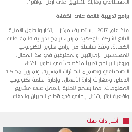
الاصطناعي وقابلة للتطبيق على أرض الواقع”.
برامج تدريبية قائمة على الكفاءة
منذ عام 2017، يستضيف مركز الابتكار والحلول الأمنية
التابع لشركة «لوكهيد مارتن» برامج تدريبية قائمة على
الكفاءة، ونفذ سلسلة من برامج تطوير التكنولوجيا
للمهندسين الإماراتيين والمحترفين في هذا المجال.
ويوفر البرنامج تدريباً متخصصاً في تطوير الذكاء
الاصطناعي وتصميم الطائرات المسيرة، وتمارين محاكاة
الدفاع، ومهارات إدارة الأعمال، وإدارة أنظمة تكنولوجيا
المعلومات، مما يسمح للطلبة بالعمل على مشاريع
واقعية تؤثر بشكل إيجابي في قطاع الطيران والدفاع.
أخبار ذات صلة