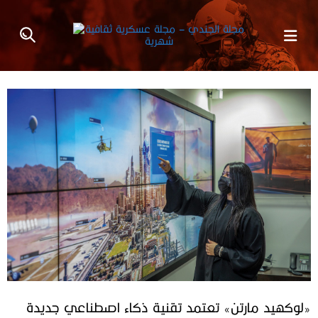
«لوكهيد مارتن» تعتمد تقنية ذكاء اصطناعي جديدة