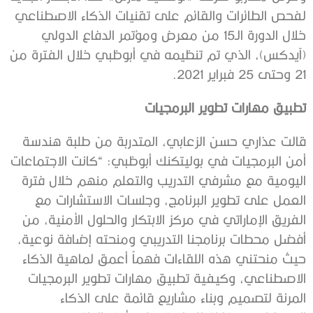
لفحص الطائرات والقائم على تقنيات الذكاء الاصطناعي
خلال الدورة الـ15 من معرض ومؤتمر الدفاع الدولي
(آيدكس)، الذي تم تنظيمه في أبوظبي خلال الفترة من
21 وحتى 25 فبراير 2021.
تطبيق مهارات تطوير البرمجيات
قالت عذاري حسن الزعابي، المتدربة من طلبة هندسة
أمن البرمجيات في بوليتكنك أبوظبي: “كانت الاجتماعات
اليومية مع مشرفي التدريب والتعلم منهم خلال فترة
العمل على تطوير البرنامج، وجلسات الاستشارات مع
الفريق الإماراتي في مركز الابتكار والحلول الأمنية، من
أفضل محطات برنامجنا التدريبي ومنحته إضافة نوعية،
حيث منحتني هذه اللقاءات فهماً أعمق لماهية الذكاء
الاصطناعي، وكيفية تطبيق مهارات تطوير البرمجيات
المرنة لتصميم وبناء مشاريع قائمة على الذكاء