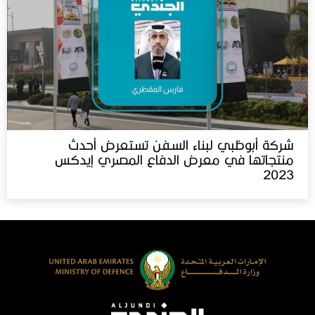
شركة أبوظبي لبناء السفن تستعرض أحدث
منتجاتها في معرض الدفاع المصري إيدكس‬⁩
2023