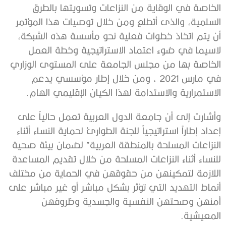
الخاصة في الوقاية من النزاعات وتسويتها بالطرق
السلمية، والذى أتطلع ومن خلال توصيات هذا المؤتمر
أن يتم اتخاذ خطوات فعلية نحو مأسسة هذه الشبكة،
لاسيما في ضوء اعتماد الاستراتيجية وخطة العمل
الخاصة بها من مجلس الجامعة على المستوى الوزاري
في مارس 2021 ، ومن خلال إطار مؤسسي يدعم
الاستمرارية والاستدامة لهذا الكيان الإقليمي الهام.
وأشارت إلى أن جامعة الدول العربية تعمل حالياً على
إعداد إطاراً استراتيجياً للجنة الطوارئ لحماية النساء أثناء
النزاعات المسلحة بالمنطقة العربية” لضمان بيئة صحية
للنساء أثناء النزاعات المسلحة من خلال تقديم المساعدة
اللازمة لتمكينهن من حقوقهن في الحماية من مختلف
أنماط التهديد التي تؤثر بشكل مباشر أو غير مباشر على
أمنهن وصحتهن النفسية والجسدية وظروفهن
المعيشية.