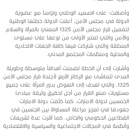
وأضافت: على الصعيد الوطني وتزامناً مع عضوية
الدولة في مجلس الأمن، أعلنت الدولة خطتها الوطنية
لتفعيل قرار مجلس الأمن 1325 المعني بالمرأة والسلام
والأمن والتي تعتبر الأولى من نوعها على مستوى
المنطقة والتي شاركت فيها كافة الجهات الاتحادية
والمحلية ومنظمات المجتمع المدني.
وأشارت إلى أن الخطة تضمنت أهدافاً متوسطة وطويلة
المدى تتماشى مع الركائز الأربع لأجندة قرار مجلس الأمن
1325، والتي تهدف إلى النهوض بدور المرأة على جميع
مستويات صنع القرار من أجل تحقيق وثيقة مبادئ
الخمسين لدولة الامارات، كما كثفت دولة الامارات
جهودها في تعزيز مراعاة المساواة بين الجنسين في
القطاعين الحكومي والخاص، كما أقرت عدة تشريعات
وأنظمة في المجالات الاجتماعية والسياسية والاقتصادية