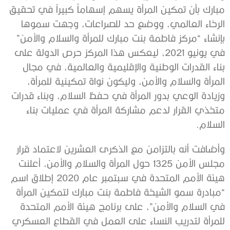
مبارك بأن تمكين المرأة يسهم إسهاماً كبيراً في تحقيق
الرخاء العالمي، ووضع حد للصراعات، وجهت سموها
بإنشاء “مركز فاطمة بنت مبارك للمرأة والسلام والأمن”
في يونيو 2021، ليعكس هذا المركز حرص الدولة على
بناء القدرات الوطنية والإقليمية والعالمية، في مجال
المرأة والسلام والأمن، وليكون نواة تمكينية للمرأة،
وزيادة الوعي بدور المرأة في حفظ السلام، وبناء قدرات
متخذي القرار لدعم مشاركة المرأة في عمليات بناء
السلام.
وأضافت أنه بالتزامن مع الذكرى العشرين لاعتماد قرار
مجلس الأمن 1325 حول المرأة والسلام والأمن، أعلنت
هيئة الأمم المتحدة في سبتمبر عام 2020 إطلاق اسم
“مبادرة سمو الشيخة فاطمة بنت مبارك لتمكين المرأة
في السلام والأمن”، على برنامج هيئة الأمم المتحدة
للمرأة لتدريب النساء على العمل في القطاع العسكري