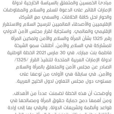
مبادئ الخمسين والمتعلق بالسياسة الخارجية لدولة
الإمارات القائم على الدعوة للسلم والسلام والمفاوضات
والحوار لحل كافة الخلافات، والسعي مع الشركاء
الإقليميين والأصدقاء العالميين لترسيخ السلام والاستقرار
الإقليمي والعالمي، واستجابة لقرار مجلس الأمن الدولي
رقم 1325 بشأن المرأة والسلام والأمن وتمكين المرأة
للمشاركة في السلام والأمن، أطلقت سمو الشيخة
فاطمة بنت مبارك، في 30 مارس 2021 الخطة الوطنية
لدولة الإمارات العربية المتحدة لتنفيذ القرار /1325/
الصادر عن مجلس الأمن والمتعلق بالمرأة والسلام
والأمن، في سابقة هي الأولى من نوعها على
مستوى دول مجلس التعاون لدول الخليج العربية.
وأوضحت أن هذه الخطة تضمنت عدداً من الأهداف،
ومن أهمها دمج حماية حقوق المرأة ومصالحها في
قواعد وأنظمة وتشريعات الدولة، والرقي بها إلى إرادة