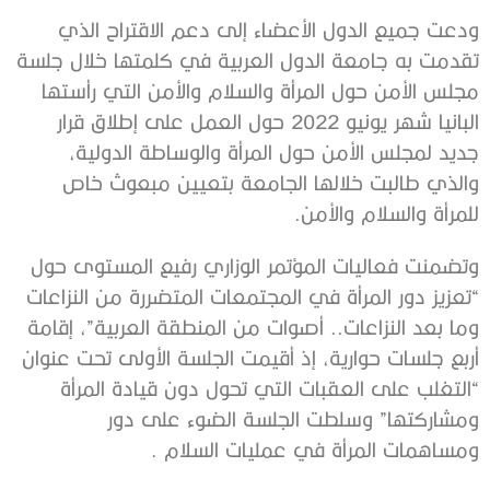
ودعت جميع الدول الأعضاء إلى دعم الاقتراح الذي
تقدمت به جامعة الدول العربية في كلمتها خلال جلسة
مجلس الأمن حول المرأة والسلام والأمن التي رأستها
البانيا شهر يونيو 2022 حول العمل على إطلاق قرار
جديد لمجلس الأمن حول المرأة والوساطة الدولية،
والذي طالبت خلالها الجامعة بتعيين مبعوث خاص
للمرأة والسلام والأمن.
وتضمنت فعاليات المؤتمر الوزاري رفيع المستوى حول
“تعزيز دور المرأة في المجتمعات المتضررة من النزاعات
وما بعد النزاعات.. أصوات من المنطقة العربية”، إقامة
أربع جلسات حوارية، إذ أقيمت الجلسة الأولى تحت عنوان
“التغلب على العقبات التي تحول دون قيادة المرأة
ومشاركتها” وسلطت الجلسة الضوء على دور
ومساهمات المرأة في عمليات السلام .