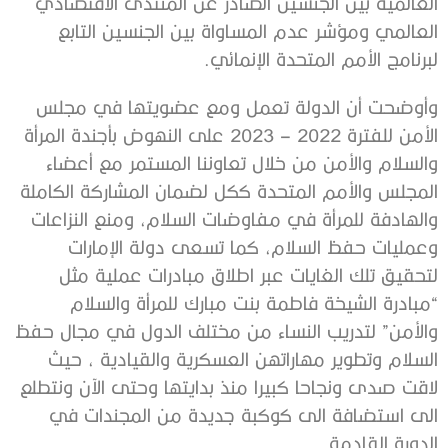
العالمية بين الجنسين الصادر عن المنتدى الاقتصادي
العالمي ومؤشر عدم المساواة بين الجنسين التابع
لبرنامج الأمم المتحدة الإنمائي.
وأوضحت أن الدولة تعمل ومع عضويتها في مجلس
الأمن للفترة 2022 – 2023 على النهوض بأجندة المرأة
والسلام والأمن من خلال تعاوننا المستمر مع أعضاء
المجلس والأمم المتحدة ككل لضمان المشاركة الكاملة
والهادفة للمرأة في مفاوضات السلام، ومنع النزاعات
وعمليات حفظ السلام، كما تسعى دولة الإمارات
لتحقيق تلك الغايات عبر اطلاق مبادرات عملية مثل
“مبادرة الشيخة فاطمة بنت مبارك للمرأة والسلام
والأمن” لتدريب النساء من مختلف الدول في مجال حفظ
السلام وتطوير مهاراتهن العسكرية والقيادية ، حيث
لاقت صدى ونجاحا كبيرا منذ بدايتها وحتى الآن ونتطلع
الى استضافة الى كوكبة جديدة من المجندات في
الدورة القادمة .