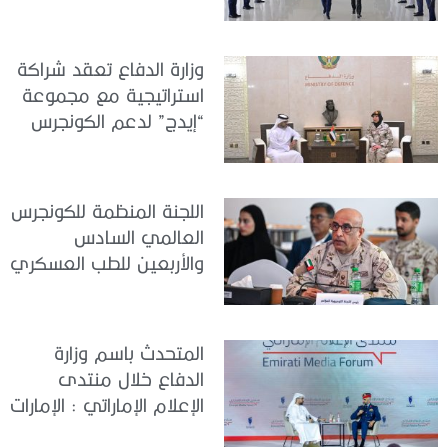
للتوظيف 2026
وزارة الدفاع تعقد شراكة
استراتيجية مع مجموعة
“إيدج” لدعم الكونجرس
العالمي للطب العسكري
– أبوظبي 2026
اللجنة المنظمة للكونجرس
العالمي السادس
والأربعين للطب العسكري
تعقد اجتماعًا لمتابعة آخر
التحضيرات
المتحدث باسم وزارة
الدفاع خلال منتدى
الإعلام الإماراتي : الإمارات
نموذج عالمي في