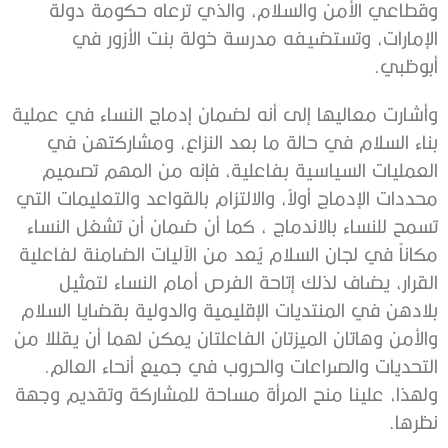
وقطاعي الأمن والسلام، والذي ترعاه حكومة دولة
الإمارات، وتستضيفه مدرسة خولة بنت الأزور في
أبوظبي.
وأشارت معاليها إلى أنه لضمان إدماج النساء في عملية
بناء السلام في حالة ما بعد النزاع، ومشاركتهن في
العمليات السياسية بفاعلية، فإنه من المهم تصميم
محددات الإدماج أولاً، والالتزام بالقواعد والتعليمات التي
تسمح للنساء بالاندماج ، كما أن ضمان أن تشغل النساء
مكاناً في لجان السلام يُعد من الآليات الضامنة لفاعلية
القرار، يضاف لذلك إتاحة الفرص أمام النساء لتمثيل
بلادهن في المنتديات الإقليمية والدولية بقضايا السلام
والأمن وهاتان الميزتان الفاعلتان يمكن لهما أن يقللا من
التحديات والصراعات والحروب في جميع أنحاء العالم.
ولهذا، علينا منح المرأة مساحة للمشاركة وتقديم وجهة
نظرها.