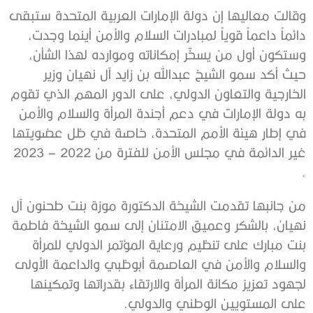
وقالت معاليها إن دولة الإمارات العربية المتحدة ستبقى
دائماً داعماً قوياً لمبادرات السلام والأمن أينما وجدت،
وستكون أول من يسخّر إمكاناته وموارده لهذا الشأن،
حيث أكد سمو الشيخ عبدالله بن زايد آل نهيان وزير
الخارجية والتعاون الدولي، على الدور المهم الذي تقوم
به دولة الإمارات في دعم أجندة المرأة والسلام والأمن
في إطار هيئة الأمم المتحدة، خاصة في ظل عضويتها
غير الدائمة في مجلس الأمن للفترة من 2022 – 2023
.
من جانبها تقدمت الشيخة الدكتورة موزة بنت طحنون آل
نهيان، بالشكر وعميق الامتنان إلى سمو الشيخة فاطمة
بنت مبارك على تنظيم ورعاية المؤتمر الدولي للمرأة
والسلام والأمن في العاصمة أبوظبي والداعمة الأولى
لجهود تعزيز مكانة المرأة والارتقاء بقدراتها وتمكينها
على المستويين الوطني والدولي.