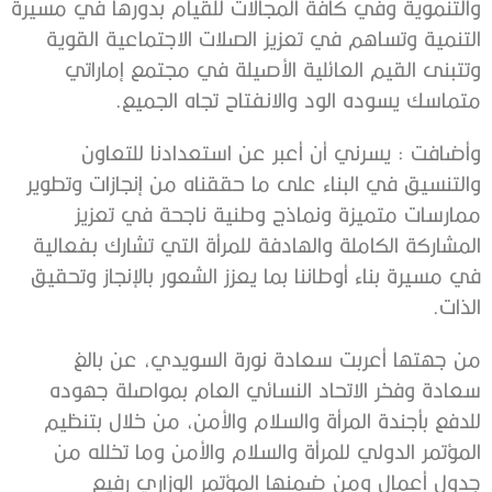
والتنموية وفي كافة المجالات للقيام بدورها في مسيرة
التنمية وتساهم في تعزيز الصلات الاجتماعية القوية
وتتبنى القيم العائلية الأصيلة في مجتمع إماراتي
متماسك يسوده الود والانفتاح تجاه الجميع.
وأضافت : يسرني أن أعبر عن استعدادنا للتعاون
والتنسيق في البناء على ما حققناه من إنجازات وتطوير
ممارسات متميزة ونماذج وطنية ناجحة في تعزيز
المشاركة الكاملة والهادفة للمرأة التي تشارك بفعالية
في مسيرة بناء أوطاننا بما يعزز الشعور بالإنجاز وتحقيق
الذات.
من جهتها أعربت سعادة نورة السويدي، عن بالغ
سعادة وفخر الاتحاد النسائي العام بمواصلة جهوده
للدفع بأجندة المرأة والسلام والأمن، من خلال بتنظيم
المؤتمر الدولي للمرأة والسلام والأمن وما تخلله من
جدول أعمال ومن ضمنها المؤتمر الوزاري رفيع