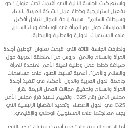
واستعرضت الجلسة الثانية التي أقيمت تحت عنوان “نحو
تفعيل استراتيجية وخطة عمل الشبكة العربية للنساء
وسيطات السلام”، أهمية إتاحة المجال لتبادل أفضل
الممارسات حول دور المرأة في الوساطة وبناء السلام
على المستويات الدولية والوطنية والمحلية.
وتطرقت الجلسة الثالثة التي أقيمت بعنوان “توطين أجندة
المرأة والسلام والأمن: دروس من المنطقة العربية حول
صياغة خطط عمل وطنية لهيئة الأمم المتحدة للمرأة
والسلام والأمن”، أهمية تسليط الضوء على مساهمات
جامعة الدول العربية والدول الأعضاء في تنفيذ أجندة
المرأة والسلام وتحقيق مجالات العمل الأربعة لقرار
مجلس الأمن رقم 1325، وتقييم تنفيذ قرار مجلس الأمن
1325 في الدول الأعضاء، وتحديد القضايا الرئيسية التي
يجب معالجتها على المستويين الوطني والإقليمي.
أما الجلسة الرابعة والختامية أقيمت بعنوان “دمج النوع