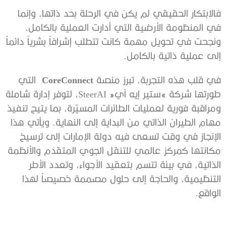
فالابتكار الحقيقي لم يكن في الرحلة بحد ذاتها، وإنما
في المنظومة الأرضية التي أدارت العملية بالكامل،
ونجحت في تحويل مهمة كانت تتطلب إشرافاً بشرياً دائماً
إلى عملية ذاتية بالكامل.
في قلب هذه التجربة، تبرز منصة
CoreConnect
التي
طورتها شركة
»
ستير إيه آي
«
SteerAI، لتوفر إدارة شاملة
ومراقبة فورية لعمليات الطائرات المسيّرة، بما يتيح تنفيذ
مهام الطيران الذاتي من البداية إلى النهاية. ويأتي هذا
الإنجاز في وقت تسعى فيه دولة الإمارات إلى ترسيخ
مكانتها كمركز عالمي للتنقل الجوي المتقدم والأنظمة
الذاتية، في بيئة تتسم بتعقيد الأجواء، وتعدد الأطر
التنظيمية، والحاجة إلى حلول مصممة خصيصاً لهذا
الواقع.