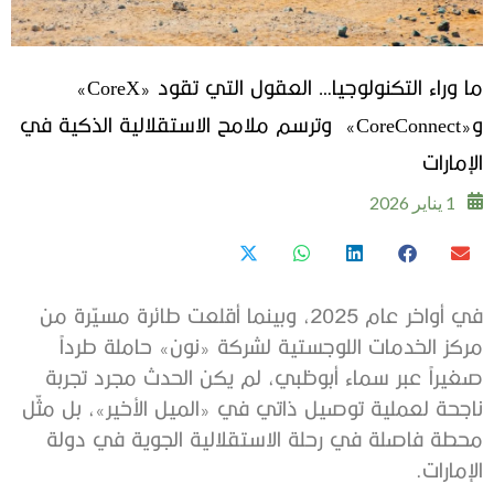
ما وراء التكنولوجيا… العقول التي تقود «CoreX»
و«CoreConnect» وترسم ملامح الاستقلالية الذكية في
الإمارات
1 يناير 2026
في أواخر عام 2025، وبينما أقلعت طائرة مسيّرة من
مركز الخدمات اللوجستية لشركة «نون» حاملة طرداً
صغيراً عبر سماء أبوظبي، لم يكن الحدث مجرد تجربة
ناجحة لعملية توصيل ذاتي في «الميل الأخير»، بل مثّل
محطة فاصلة في رحلة الاستقلالية الجوية في دولة
الإمارات.