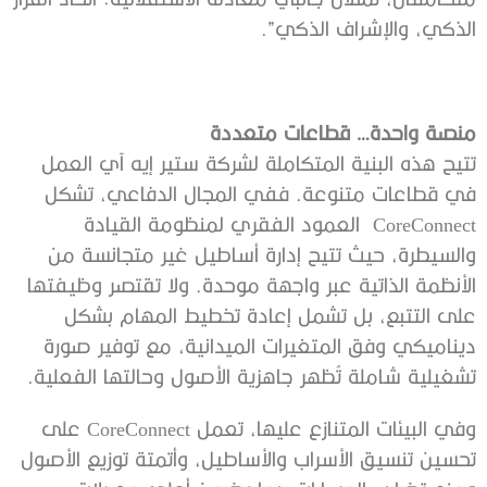
الذكي، والإشراف الذكي”.
منصة واحدة… قطاعات متعددة
تتيح هذه البنية المتكاملة لشركة ستير إيه آي العمل
في قطاعات متنوعة. ففي المجال الدفاعي، تشكل
CoreConnect العمود الفقري لمنظومة القيادة
والسيطرة، حيث تتيح إدارة أساطيل غير متجانسة من
الأنظمة الذاتية عبر واجهة موحدة. ولا تقتصر وظيفتها
على التتبع، بل تشمل إعادة تخطيط المهام بشكل
ديناميكي وفق المتغيرات الميدانية، مع توفير صورة
تشغيلية شاملة تُظهر جاهزية الأصول وحالتها الفعلية.
وفي البيئات المتنازع عليها، تعمل CoreConnect على
تحسين تنسيق الأسراب والأساطيل، وأتمتة توزيع الأصول