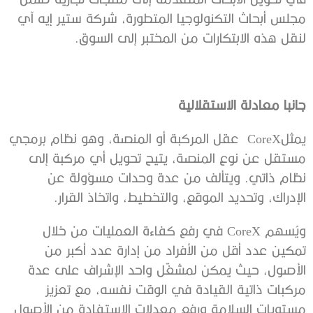
مجلس أبحاث التكنولوجيا المتطورة، شركة ستير إيه آي
لنقل هذه الابتكارات من المختبر إلى السوق.
جانبا معادلة الاستقلالية
يمثلCoreX عقل المركبة أو المنصة، وهو نظام برمجي
مستقل عن نوع المنصة، يتيح تحويل أي مركبة إلى
نظام ذاتي. ويتألف من عدة وحدات مسؤولة عن
الإدراك، وتحديد الموقع، والتخطيط، واتخاذ القرار.
ويُسهم CoreX في رفع كفاءة العمليات من خلال
تمكين عدد أقل من الأفراد من إدارة عدد أكبر من
الأصول، حيث يمكن لمشغّل واحد الإشراف على عدة
مركبات ذاتية القيادة في الوقت نفسه، مع تعزيز
مستويات السلامة ورفع معدلات الاستفادة من الأصول