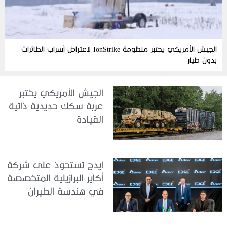
الجيش الأمريكي يختبر منظومة IonStrike لاعتراض أسراب الطائرات
بدون طيار
الجيش الأمريكي يختبر
عربة سكك حديدية ذاتية
القيادة
ايدج تستحوذ على شركة
أكاير البرازيلية المتخصصة
في هندسة الطيران