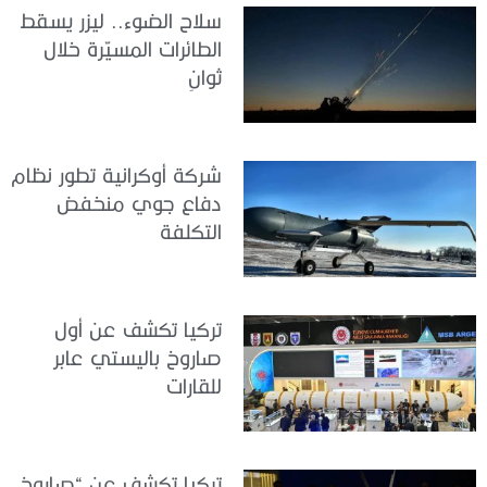
سلاح الضوء.. ليزر يسقط
الطائرات المسيّرة خلال
ثوانٍ
شركة أوكرانية تطور نظام
دفاع جوي منخفض
التكلفة
تركيا تكشف عن أول
صاروخ باليستي عابر
للقارات
تركيا تكشف عن “صاروخ