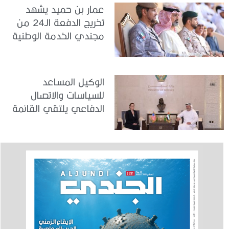
عمار بن حميد يشهد
تخريج الدفعة الـ24 من
مجندي الخدمة الوطنية
في مركز تدريب المنامة
الوكيل المساعد
للسياسات والاتصال
الدفاعي يلتقي القائمة
بالأعمال لدى البعثة
الأمريكية في الدولة