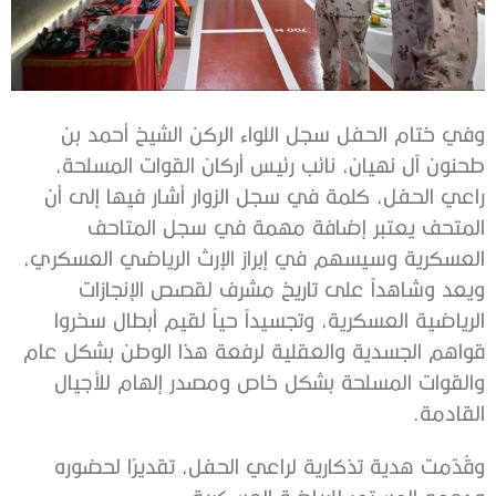
وفي ختام الحفل سجل اللواء الركن الشيخ أحمد بن
طحنون آل نهيان، نائب رئيس أركان القوات المسلحة،
راعي الحفل، كلمة في سجل الزوار أشار فيها إلى أن
المتحف يعتبر إضافة مهمة في سجل المتاحف
العسكرية وسيسهم في إبراز الإرث الرياضي العسكري،
ويعد وشاهداً على تاريخ مشرف لقصص الإنجازات
الرياضية العسكرية، وتجسيداً حياً لقيم أبطال سخروا
قواهم الجسدية والعقلية لرفعة هذا الوطن بشكل عام
والقوات المسلحة بشكل خاص ومصدر إلهام للأجيال
القادمة.
وقُدّمت هدية تذكارية لراعي الحفل، تقديرًا لحضوره