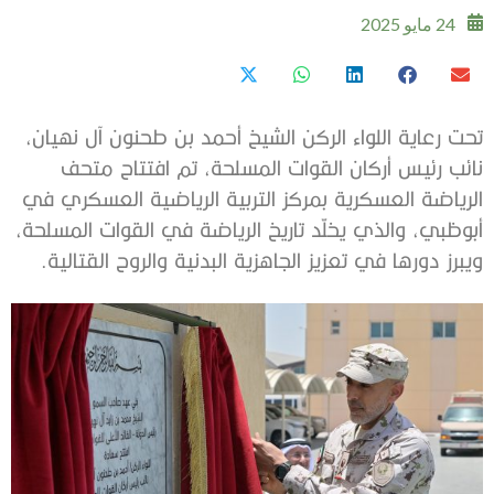
24 مايو 2025
تحت رعاية اللواء الركن الشيخ أحمد بن طحنون آل نهيان،
نائب رئيس أركان القوات المسلحة، تم افتتاح متحف
الرياضة العسكرية بمركز التربية الرياضية العسكري في
أبوظبي، والذي يخلّد تاريخ الرياضة في القوات المسلحة،
ويبرز دورها في تعزيز الجاهزية البدنية والروح القتالية.