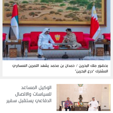
بحضور ملك البحرين / حمدان بن محمد يشهد التمرين العسكري
المشترك “درع البحرين”
الوكيل المساعد
للسياسات والاتصال
الدفاعي يستقبل سفير
جمهورية إندونيسيا لدى