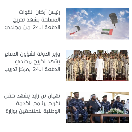
الدولة
رئيسُ أركان القوات
المسلحة يشهد تخريج
الدفعة الـ24 من مجندي
الخدمة الوطنية في مركز
تدريب سيح حفير
وزير الدولة لشؤون الدفاع
يشهد تخريج مجندي
الدفعة الـ24 بمركز تدريب
سيح اللحمة
نهيان بن زايد يشهد حفل
تخريج برنامج الخدمة
الوطنية للملتحقين بوزارة
الداخلية