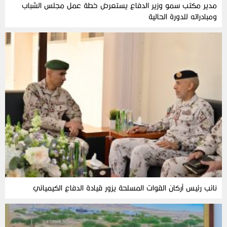
مدير مكتب سمو وزير الدفاع يستعرض خطة عمل مجلس الشباب
ومبادراته للدورة الحالية
نائب رئيس أركان القوات المسلحة يزور قيادة الدفاع الكيميائي