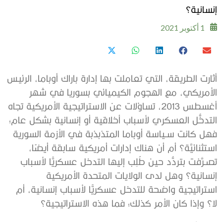
إنسانية؟
1 أكتوبر 2021
أثارت الطريقة، التي تعاملت بها إدارة باراك أوباما، الرئيس
الأمريكي، مع الهجوم الكيميائي بسوريا في شهر
أغسطس 2013، تساؤلات عن الاستراتيجية الأمريكية تجاه
التدخُّل العسكري لأسباب أخلاقية أو إنسانية بشكل عام؛
فهل كانت سـياسة أوباما المتذبذبة في الأزمة السورية
استثنائيَّة؟ أم أن هناك إدارات أمريكية سابقة أيضًا،
تصـرَّفت بتردُّد حين طُلِب إليها التدخل عسكريًّا لأسباب
إنسانية؟ وهل لدى الولايات المتحدة الأمريكية
استراتيجية واضحة للتدخل عسكريًّا لأسباب إنسانية، أم
لا؟ وإذا كان الأمر كذلك؛ فما هذه الاستراتيجية؟