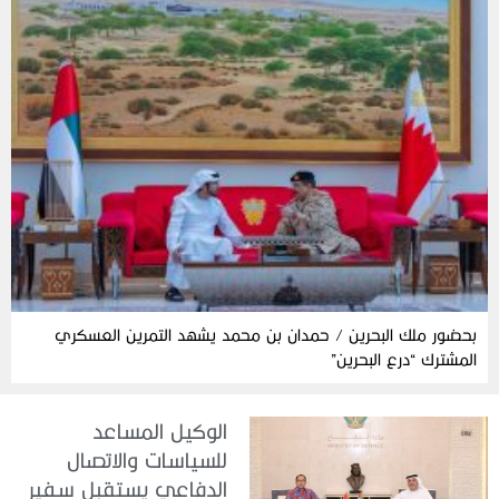
بحضور ملك البحرين / حمدان بن محمد يشهد التمرين العسكري
المشترك “درع البحرين”
الوكيل المساعد
للسياسات والاتصال
الدفاعي يستقبل سفير