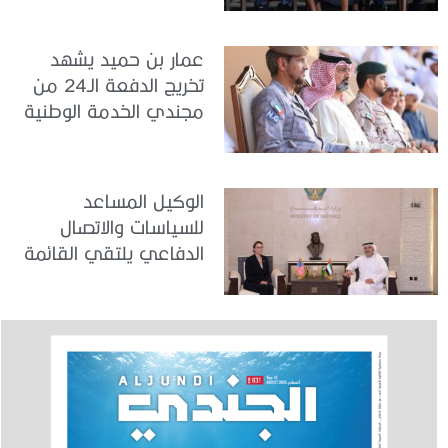
عمار بن حميد يشهد
تخريج الدفعة الـ24 من
مجندي الخدمة الوطنية
في مركز تدريب المنامة
الوكيل المساعد
للسياسات والاتصال
الدفاعي يلتقي القائمة
بالأعمال لدى البعثة
الأمريكية في الدولة