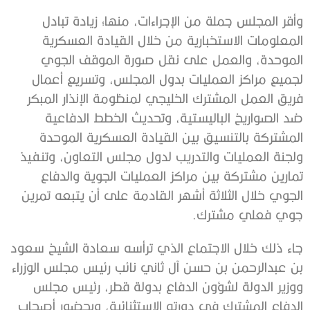
وأقر المجلس جملة من الإجراءات، منها؛ زيادة تبادل
المعلومات الاستخبارية من خلال القيادة العسكرية
الموحدة، والعمل على نقل صورة الموقف الجوي
لجميع مراكز العمليات بدول المجلس، وتسريع أعمال
فريق العمل المشترك الخليجي لمنظومة الإنذار المبكر
ضد الصواريخ الباليستية، وتحديث الخطط الدفاعية
المشتركة بالتنسيق بين القيادة العسكرية الموحدة
ولجنة العمليات والتدريب لدول مجلس التعاون، وتنفيذ
تمارين مشتركة بين مراكز العمليات الجوية والدفاع
الجوي خلال الثلاثة أشهر القادمة على أن يتبعه تمرين
جوي فعلي مشترك.
جاء ذلك خلال الاجتماع الذي ترأسه سعادة الشيخ سعود
بن عبدالرحمن بن حسن آل ثاني نائب رئيس مجلس الوزراء
ووزير الدولة لشؤون الدفاع بدولة قطر، رئيس مجلس
الدفاع المشترك في دورته الاستثنائية، وبحضور أصحاب