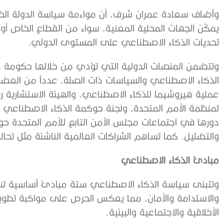
وأضاف سعادة عمران شرف، أن مواءمة سياسة الدولة الخا
يمكّن الجهات المحلية المعنية، سواء من القطاع الخاص أو
تحديات الذكاء الاصطناعي على المستوى الدولي.
وتتضمن المنصات الدولية التي تؤدي من خلالها حكومة دول
الذكاء الاصطناعي والسياسات ذات الصلة، عدداً من العض
عملية هيروشيما للذكاء الاصطناعي، والهيئة الاستشارية ر
لمنظمة الأمم المتحدة، ولجنة حوكمة الذكاء الاصطناعي ا
دورها في اجتماعات مجلس الأمن التابع للأمم المتحدة حو
والتضليل. كما تساهم الشراكات العالمية الناشئة مثل تحا
مبادئ الذكاء الاصطناعي
وتتبنى سياسة الذكاء الاصطناعي ستة مبادئ أساسية تشم
والاستدامة والأمان، مما يعكس الحرص على مواكبة تطوير 
الأخلاقية والاجتماعية والبيئية.