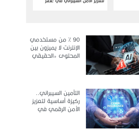
لتعزيز الأمن السيبراني في عصر
الذكاء الاصطناعي
90 % من مستخدمي
الإنترنت لا يميزون بين
المحتوى «الحقيقي
والمزيف» بسبب الذكاء
الاصطناعي
التأمين السيبراني..
ركيزة أساسية لتعزيز
الأمن الرقمي في
الإمارات