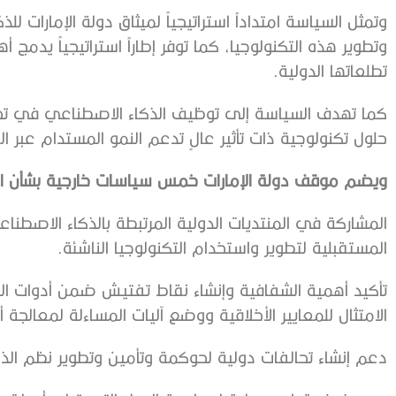
وتمثل السياسة امتداداً استراتيجياً لميثاق دولة الإمارات 
وتطوير هذه التكنولوجيا، كما توفر إطاراً استراتيجياً يدم
تطلعاتها الدولية.
كما تهدف السياسة إلى توظيف الذكاء الاصطناعي في تحفيز
حلول تكنولوجية ذات تأثير عالٍ تدعم النمو المستدام عبر ا
ويضم موقف دولة الإمارات خمس سياسات خارجية بشأن ال
المشاركة في المنتديات الدولية المرتبطة بالذكاء الاصطنا
المستقبلية لتطوير واستخدام التكنولوجيا الناشئة.
تأكيد أهمية الشفافية وإنشاء نقاط تفتيش ضمن أدوات ا
الامتثال للمعايير الأخلاقية ووضع آليات المساءلة لمعالجة 
دعم إنشاء تحالفات دولية لحوكمة وتأمين وتطوير نظم الذ