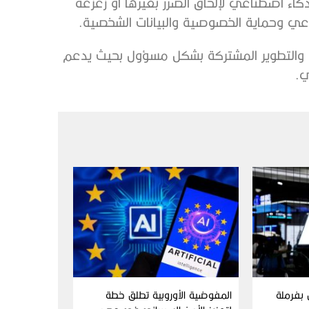
اء اصطناعي لإلحاق الضرر بغيرها أو زعزعة
اعي وحماية الخصوصية والبيانات الشخصية.
ث والتطوير المشتركة بشكل مسؤول بحيث يدعم
ي.
ن بفرملة
المفوضية الأوروبية تطلق خطة