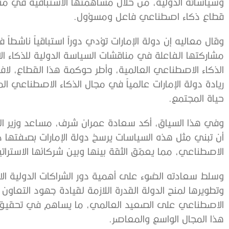
وسياساته الدولية، من خلال مساهمتها الاستباقية في م
قطاع ذكاء اصطناعي فاعل ومسؤول.
وقال معاليه إن دولة الإمارات تؤدي دوراً استباقياً ناشطا
مشاركتها الفاعلة في مناقشات السياسة الدولية للذكاء 
الذكاء الاصطناعي العالمية، وأطر حوكمة هذا القطاع، لاف
ريادة دولة الإمارات عالمياً في مجال الذكاء الاصطناعي ا
حياة المجتمع.
وفي هذا السياق، أكد سعادة عمران شرف، مساعد وزير الخا
أن تبني مثل هذه السياسات يرسخ دولة الإمارات بصفتها دو
الاصطناعي، مما يعمّق الثقة بينها وبين شركائها الاستراتي
وسلط سعادته الضوء على أهمية دور الشراكات الدولية الاس
وتطويرها لمنح الدولة القدرة اللازمة لقيادة جهود التعاون
الاصطناعي على الصعيد العالمي، ما يساهم في تحقيق أه
هذا المجال الواسع والمعاصر.