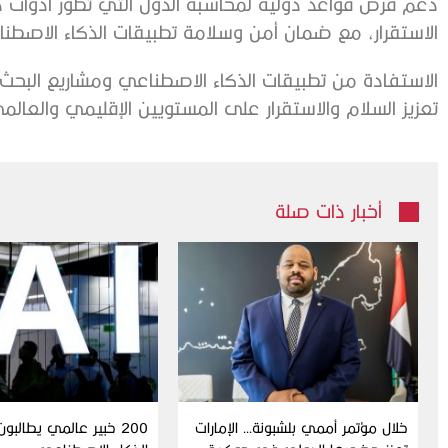
دعم فرض قواعد دولية لمحاسبة الدول التي تطور أدوات ذك
الاستقرار، مع ضمان أمن وسلامة تطبيقات الذكاء الاصطن
الاستفادة من تطبيقات الذكاء الاصطناعي ومشاريع البح
تعزيز السلام والاستقرار على المستويين الإقليمي والعالم
أخبار ذات صلة
خلال مؤتمر أممي بلشبونة… الإمارات
200 خبير عالمي يطالبو