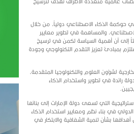
نصات عالمية متعددة الأطراف تهدف لترسيخ
ً في حوكمة الذكاء الاصطناعي دولياً، من خلال
الاصطناعي، والمساهمة في تطوير معايير
تاً إلى أن أهمية السياسة تكمن في ترسيخ
لملتزم بمبادئ تعزيز التقدم التكنولوجي وجودة
رجية لشؤون العلوم والتكنولوجيا المتقدمة،
لة رائدة في تطوير واستخدام الذكاء
جيين.
تراتيجية التي تسعى دولة الإمارات إلى بنائها
 الدولي في بناء نظم ومعايير استخدام الذكاء
دافها بشأن تنمية الشفافية والابتكار في