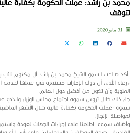
‬تتوقف‭
31 مايو 2020
‬المئوية‭ ‬وأن‭ ‬تكون‭ ‬من‭ ‬أفضل‭ ‬دول‭ ‬العالم‭.‬
‬لمواصلة‭ ‬الإنجاز‭.‬