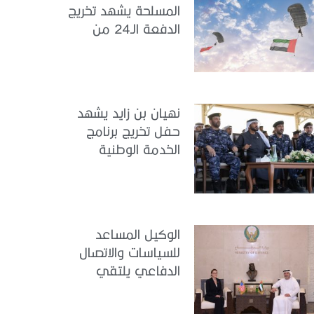
المسلحة يشهد تخريج
الدفعة الـ24 من
مجندي الخدمة
الوطنية في مركز
تدريب سيح حفير
نهيان بن زايد يشهد
حفل تخريج برنامج
الخدمة الوطنية
للملتحقين بوزارة
الداخلية
الوكيل المساعد
للسياسات والاتصال
الدفاعي يلتقي
القائمة بالأعمال لدى
البعثة الأمريكية في