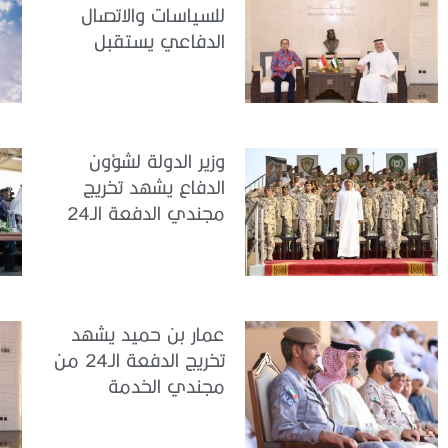
للسياسات والاتصال
الدفاعي يستقبل
سفير جمهورية
إندونيسيا لدى الدولة
وزير الدولة لشؤون
الدفاع يشهد تخريج
مجندي الدفعة الـ24
بمركز تدريب سيح
اللحمة
عمار بن حميد يشهد
تخريج الدفعة الـ24 من
مجندي الخدمة
الوطنية في مركز
تدريب المنامة